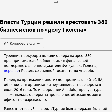
Власти Турции решили арестовать 380
бизнесменов по «делу Гюлена»
Копировать ссылку
Турецкие прокуроры выдали ордера на арест 380
предпринимателей, обвиняемых в финансовой
поддержке священнослужителя Фетхуллаха Гюлена,
передае
т Reuters со ссылкой госагентство Anadolu.
Гюлен, на протяжении многих лет проживающий в США,
обвиняется в организации неудавшегося переворота в
июле 2016 года. По информации Anadolu, прокуратура
также выдала ордеры на проведение обысков домов и
офисов подозреваемых.
Ранее в четверг, 5 января, в Турции был задержан бывший