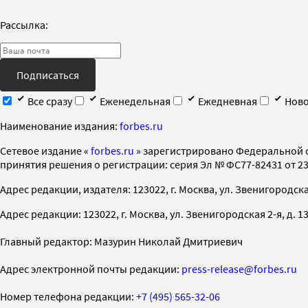
Рассылка:
Подписаться
Все сразу
Еженедельная
Ежедневная
Ново
Наименование издания:
forbes.ru
Cетевое издание «
forbes.ru
» зарегистрировано Федеральной 
принятия решения о регистрации: серия Эл № ФС77-82431 от 23 
Адрес редакции, издателя: 123022, г. Москва, ул. Звенигородская 2-
Адрес редакции: 123022, г. Москва, ул. Звенигородская 2-я, д. 13, с
Главный редактор: Мазурин Николай Дмитриевич
Адрес электронной почты редакции:
press-release@forbes.ru
Номер телефона редакции:
+7 (495) 565-32-06