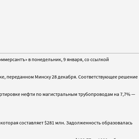
оммерсантъ» в понедельник, 9 января, со ссылкой
фике, переданном Минску 28 декабря. Соответствующее решение
ортировке нефти по магистральным трубопроводам на 7,7% —
, которая составляет $281 млн. Задолженность образовалась