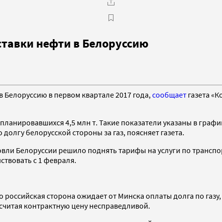
ставки нефти в Белоруссию
в Белоруссию в первом квартале 2017 года,
сообщает
газета «К
о планировавшихся 4,5 млн т. Такие показатели указаны в гра
олгу белорусской стороны за газ, поясняет газета.
овли Белоруссии решило поднять тарифы на услуги по трансп
йствовать с 1 февраля.
о российская сторона ожидает от Минска оплаты долга по газу
 считая контрактную цену несправедливой.