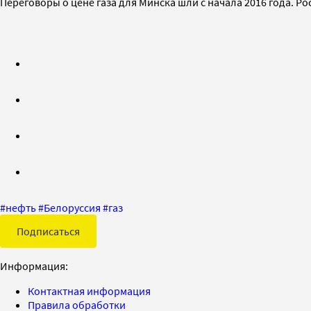
Переговоры о цене газа для Минска шли с начала 2016 года. Ро
#
нефть
#
Белоруссия
#
газ
Подписаться
Информация:
Контактная информация
Правила обработки