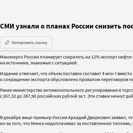
СМИ узнали о планах России снизить по
Копировать ссылку
Минэнерго России планирует сократить на 12% экспорт нефти 
на источники, знакомые с ситуацией.
Издание отмечает, что объем поставок составит 4 млн т вмест
о сокращении экспорта обусловлено провалом переговоров по д
Ранее министерство антимонопольного регулирования и торг
с 267,32 до 287,90 российских рублей за т. Эти ставки начнут де
В декабре вице-премьер России Аркадий Дворкович заявил, чт
из-за того, что Минск недоплачивал за поставленное топливо,