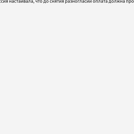
ссия настаивала, что до снятия разногласий оплата должна прои