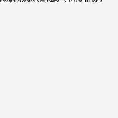
зводиться согласно контракту — $132,77 за 1000 куб.м.