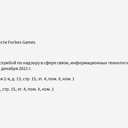
сти Forbes Games
службой по надзору в сфере связи, информационных технолог
декабря 2021 г.
я, д. 13, стр. 15, эт. 4, пом. X, ком. 1
тр. 15, эт. 4, пом. X, ком. 1