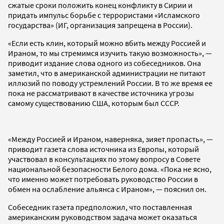
сжатые сроки положить конец конфликту в Сирии и
придать импульс борьбе с террористами «Исламского
государства» (ИГ, организация запрещена в России).
«Если есть клин, который можно вбить между Россией и
Ираном, то мы стремимся изучить такую возможность», —
приводит издание слова одного из собеседников. Она
заметил, что в американской администрации не питают
иллюзий по поводу устремлений России. В то же время ее
пока не рассматривают в качестве источника угрозы
самому существованию США, которым был СССР.
«Между Россией и Ираном, наверняка, зияет пропасть», —
приводит газета слова источника из Европы, который
участвовал в консультациях по этому вопросу в Совете
национальной безопасности Белого дома. «Пока не ясно,
что именно может потребовать руководство России в
обмен на ослабление альянса с Ираном», — пояснил он.
Собеседник газета предположил, что поставленная
американским руководством задача может оказаться