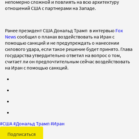
непомерно сложной и повлиять на всю архитектуру
отношений США с партнерами на Западе.
Ранее президент США Дональд Трамп в интервью
Fox
News
сообщил о планах воздействовать на Иран с
помощью санкций и не предупреждать о нанесении
силового удара, если такое решение будет принято. Глава
государства утвердительно ответил на вопрос о том,
считает ли он предпочтительным сейчас воздействовать
на Иран с помощью санкций.
#
США
#
Дональд Трамп
#
Иран
Подписаться