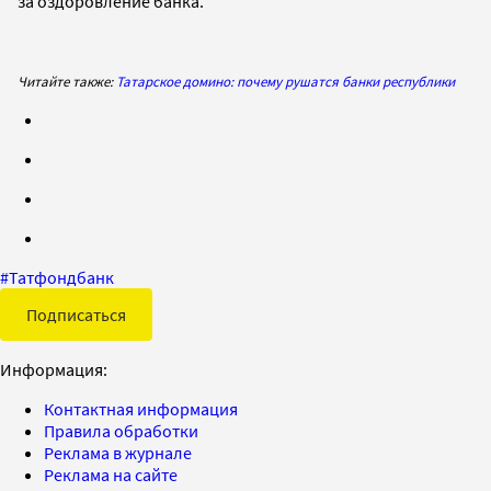
за оздоровление банка.
Читайте также:
Татарское домино: почему рушатся банки республики
#
Татфондбанк
Подписаться
Информация:
Контактная информация
Правила обработки
Реклама в журнале
Реклама на сайте