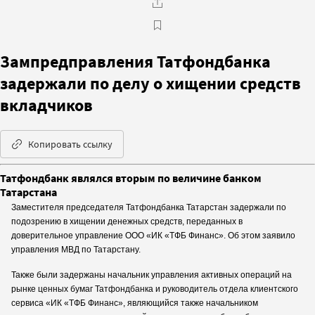
Зампредправления Татфондбанка
задержали по делу о хищении средств
вкладчиков
Копировать ссылку
Татфондбанк являлся вторым по величине банком
Татарстана
Заместителя председателя Татфондбанка Татарстан задержали по
подозрению в хищении денежных средств, переданных в
доверительное управление ООО «ИК «ТФБ Финанс». Об этом заявило
управления МВД по Татарстану.
Также были задержаны начальник управления активных операций на
рынке ценных бумаг Татфондбанка и руководитель отдела клиентского
сервиса «ИК «ТФБ Финанс», являющийся также начальником