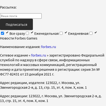
Рассылка:
Подписаться
Все сразу
Еженедельная
Ежедневная
Новости Forbes Games
Наименование издания:
forbes.ru
Cетевое издание «
forbes.ru
» зарегистрировано Федеральной
службой по надзору в сфере связи, информационных
технологий и массовых коммуникаций, регистрационный
номер и дата принятия решения о регистрации: серия Эл №
ФС77-82431 от 23 декабря 2021 г.
Адрес редакции, издателя: 123022, г. Москва, ул.
Звенигородская 2-я, д. 13, стр. 15, эт. 4, пом. X, ком. 1
Адрес редакции: 123022, г. Москва, ул. Звенигородская 2-я, д.
13, стр. 15, эт. 4, пом. X, ком. 1