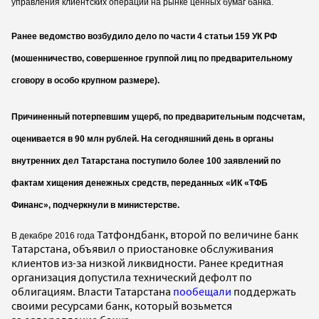
управления клиентских операций на рынке ценных бумаг банка.
Ранее ведомство возбудило дело по части 4 статьи 159 УК РФ
(мошенничество, совершенное группой лиц по предварительному
сговору в особо крупном размере).
Причиненный потерпевшим ущерб, по предварительным подсчетам,
оценивается в 90 млн рублей. На сегодняшний день в органы
внутренних дел Татарстана поступило более 100 заявлений по
фактам хищения денежных средств, переданных «ИК «ТФБ
Финанс», подчеркнули в министерстве.
Татфондбанк, второй по величине банк
В декабре 2016 года
Татарстана, объявил о приостановке обслуживания
клиентов из-за низкой ликвидности. Ранее кредитная
организация допустила технический дефолт по
облигациям. Власти Татарстана
пообещали
поддержать
своими ресурсами банк, который возьмется