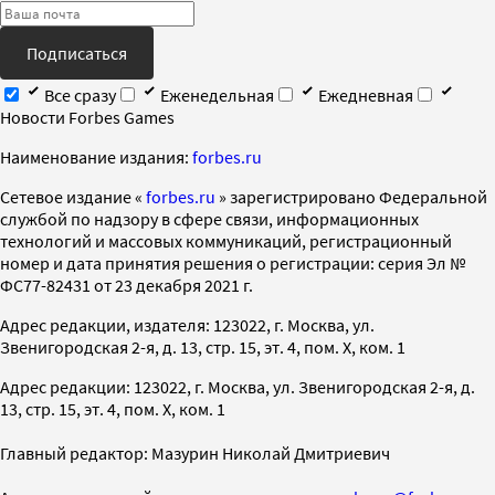
Подписаться
Все сразу
Еженедельная
Ежедневная
Новости Forbes Games
Наименование издания:
forbes.ru
Cетевое издание «
forbes.ru
» зарегистрировано Федеральной
службой по надзору в сфере связи, информационных
технологий и массовых коммуникаций, регистрационный
номер и дата принятия решения о регистрации: серия Эл №
ФС77-82431 от 23 декабря 2021 г.
Адрес редакции, издателя: 123022, г. Москва, ул.
Звенигородская 2-я, д. 13, стр. 15, эт. 4, пом. X, ком. 1
Адрес редакции: 123022, г. Москва, ул. Звенигородская 2-я, д.
13, стр. 15, эт. 4, пом. X, ком. 1
Главный редактор: Мазурин Николай Дмитриевич