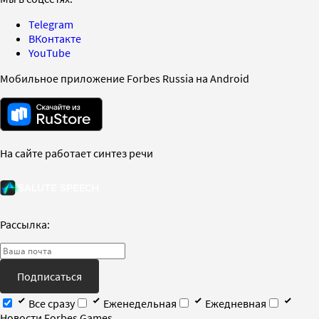
Telegram
ВКонтакте
YouTube
Мобильное приложение Forbes Russia на Android
На сайте работает синтез речи
Рассылка:
Подписаться
Все сразу
Еженедельная
Ежедневная
Новости Forbes Games