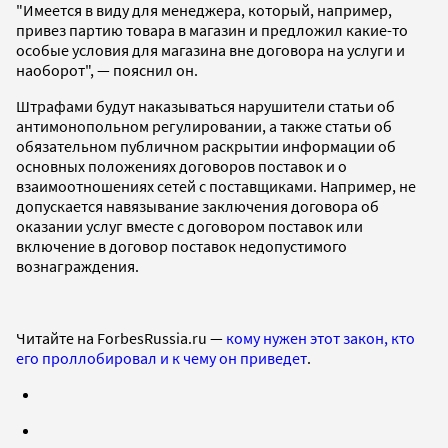
"Имеется в виду для менеджера, который, например,
привез партию товара в магазин и предложил какие-то
особые условия для магазина вне договора на услуги и
наоборот", — пояснил он.
Штрафами будут наказываться нарушители статьи об
антимонопольном регулировании, а также статьи об
обязательном публичном раскрытии информации об
основных положениях договоров поставок и о
взаимоотношениях сетей с поставщиками. Например, не
допускается навязывание заключения договора об
оказании услуг вместе с договором поставок или
включение в договор поставок недопустимого
вознаграждения.
Читайте на ForbesRussia.ru —
кому нужен этот закон, кто
его проллобировал и к чему он приведет
.