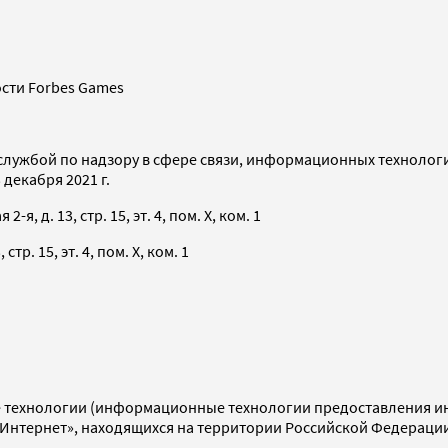
сти Forbes Games
службой по надзору в сфере связи, информационных технолог
декабря 2021 г.
я, д. 13, стр. 15, эт. 4, пом. X, ком. 1
тр. 15, эт. 4, пом. X, ком. 1
технологии (информационные технологии предоставления инф
«Интернет», находящихся на территории Российской Федераци