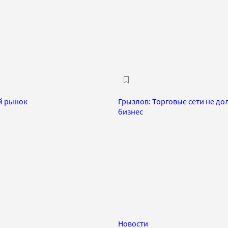
й рынок
Грызлов: Торговые сети не д
бизнес
Новости