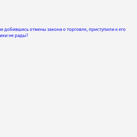
е добившись отмены закона о торговле, приступили к его
ики не рады?