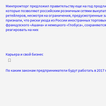
Минпромторг предложил правительству еще на год продли
которые позволяют российским розничным сетями выкупат
ретейлеров, несмотря на ограничения, предусмотренные за
признали, что риски ухода из России иностранных торговых 
французского «Ашана» и немецкого «Глобуса», сохраняются
реагировать на них
Карьера и свой бизнес
По каким законам предприниматели будут работать в 2017 