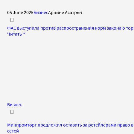
05 June 2025
Бизнес
Арпине Асатрян
ФАС выступила против распространения норм закона о тор
Читать
Бизнес
Минпромторг предложил оставить за ретейлерами право в
сетей