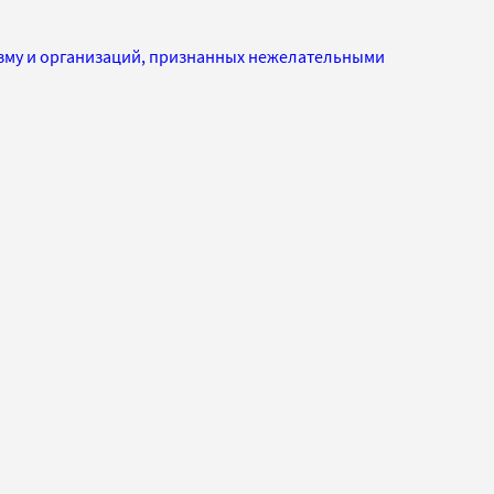
изму и организаций, признанных нежелательными