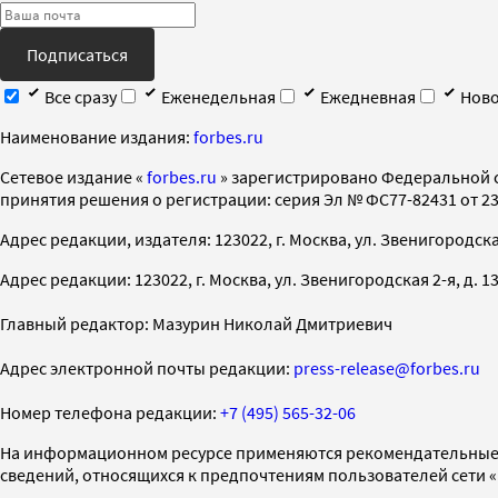
Подписаться
Все сразу
Еженедельная
Ежедневная
Ново
Наименование издания:
forbes.ru
Cетевое издание «
forbes.ru
» зарегистрировано Федеральной 
принятия решения о регистрации: серия Эл № ФС77-82431 от 23 
Адрес редакции, издателя: 123022, г. Москва, ул. Звенигородская 2-
Адрес редакции: 123022, г. Москва, ул. Звенигородская 2-я, д. 13, с
Главный редактор: Мазурин Николай Дмитриевич
Адрес электронной почты редакции:
press-release@forbes.ru
Номер телефона редакции:
+7 (495) 565-32-06
На информационном ресурсе применяются рекомендательные 
сведений, относящихся к предпочтениям пользователей сети 