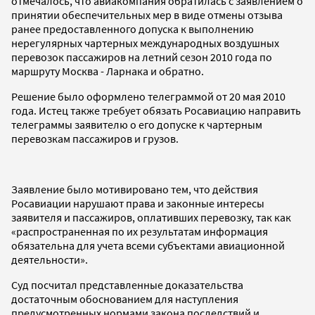
отмечалось, что авиакомпания обратилась с заявлением о
принятии обеспечительных мер в виде отмены отзыва
ранее предоставленного допуска к выполнению
нерегулярных чартерных международных воздушных
перевозок пассажиров на летний сезон 2010 года по
маршруту Москва - Ларнака и обратно.
Решение было оформлено телеграммой от 20 мая 2010
года. Истец также требует обязать Росавиацию направить
телеграммы заявителю о его допуске к чартерным
перевозкам пассажиров и грузов.
Заявление было мотивировано тем, что действия
Росавиации нарушают права и законные интересы
заявителя и пассажиров, оплативших перевозку, так как
«распространенная по их результатам информация
обязательна для учета всеми субъектами авиационной
деятельности».
Суд посчитал представленные доказательства
достаточным обоснованием для наступления
предусмотренных нормами закона последствий и