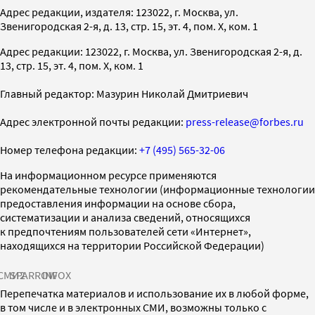
Адрес редакции, издателя: 123022, г. Москва, ул.
Звенигородская 2-я, д. 13, стр. 15, эт. 4, пом. X, ком. 1
Адрес редакции: 123022, г. Москва, ул. Звенигородская 2-я, д.
13, стр. 15, эт. 4, пом. X, ком. 1
Главный редактор: Мазурин Николай Дмитриевич
Адрес электронной почты редакции:
press-release@forbes.ru
Номер телефона редакции:
+7 (495) 565-32-06
На информационном ресурсе применяются
рекомендательные технологии (информационные технологии
предоставления информации на основе сбора,
систематизации и анализа сведений, относящихся
к предпочтениям пользователей сети «Интернет»,
находящихся на территории Российской Федерации)
СМИ2
SPARROW
INFOX
Перепечатка материалов и использование их в любой форме,
в том числе и в электронных СМИ, возможны только с