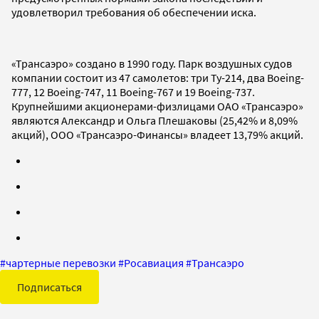
удовлетворил требования об обеспечении иска.
«Трансаэро» создано в 1990 году. Парк воздушных судов
компании состоит из 47 самолетов: три Ту-214, два Boeing-
777, 12 Boeing-747, 11 Boeing-767 и 19 Boeing-737.
Крупнейшими акционерами-физлицами ОАО «Трансаэро»
являются Александр и Ольга Плешаковы (25,42% и 8,09%
акций), ООО «Трансаэро-Финансы» владеет 13,79% акций.
#
чартерные перевозки
#
Росавиация
#
Трансаэро
Подписаться