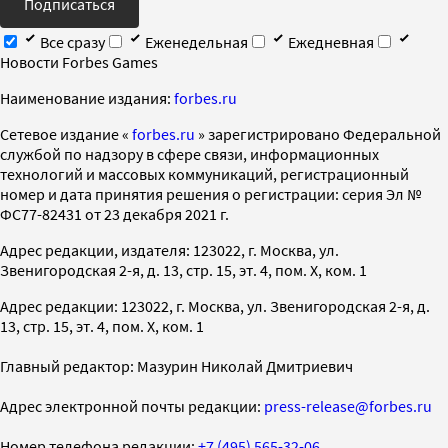
Подписаться
Все сразу
Еженедельная
Ежедневная
Новости Forbes Games
Наименование издания:
forbes.ru
Cетевое издание «
forbes.ru
» зарегистрировано Федеральной
службой по надзору в сфере связи, информационных
технологий и массовых коммуникаций, регистрационный
номер и дата принятия решения о регистрации: серия Эл №
ФС77-82431 от 23 декабря 2021 г.
Адрес редакции, издателя: 123022, г. Москва, ул.
Звенигородская 2-я, д. 13, стр. 15, эт. 4, пом. X, ком. 1
Адрес редакции: 123022, г. Москва, ул. Звенигородская 2-я, д.
13, стр. 15, эт. 4, пом. X, ком. 1
Главный редактор: Мазурин Николай Дмитриевич
Адрес электронной почты редакции:
press-release@forbes.ru
Номер телефона редакции:
+7 (495) 565-32-06