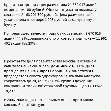
Кредитная организация разместила 21 632 017 акций
номиналом 100 рублей. Объем выпуска по номиналу
составил 2 163 201 700 рублей. Цена размещения была
установлена в размере 1 003 рублей за одну ценную
бумагу.
По преимущественному праву банк разместил 9 670 615
акций (44,7% допвыпуска), по открытой подписке — 11 961
402 акций (55,29%).
В результате доля правительства Москвы в уставном
капитале банка снизилась до 46,48% с 48,11%. Доля
президента банка Андрея Бородина и заместителя
председателя совета директоров банка Льва Алалуева
сократилась до 20,32% с 23,07%, группы дочерних
компаний «Столичной страховой группы» — до 17,11% с
18,29%.
В 2006-2008 годах портфельным инвестором Банка
Москвы был JP Morgan.