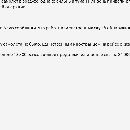
молет в воздухе, однако сильный туман и ливень привели к то
ой операции.
n News сообщили, что работники экстренных служб обнаружил
ту самолета не было. Единственным иностранцем на рейсе оказ
 около 13 500 рейсов общей продолжительностью свыше 34 000