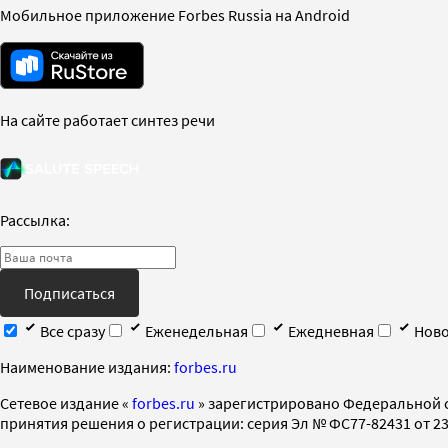
Мобильное приложение Forbes Russia на Android
На сайте работает синтез речи
Рассылка:
Подписаться
Все сразу
Еженедельная
Ежедневная
Ново
Наименование издания:
forbes.ru
Cетевое издание «
forbes.ru
» зарегистрировано Федеральной 
принятия решения о регистрации: серия Эл № ФС77-82431 от 23 