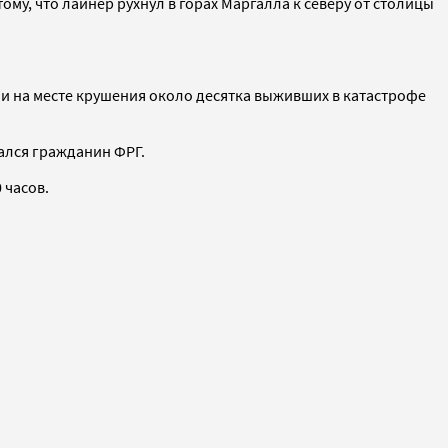
му, что лайнер рухнул в горах Маргалла к северу от столицы
и на месте крушения около десятка выживших в катастрофе
ался гражданин ФРГ.
 часов.