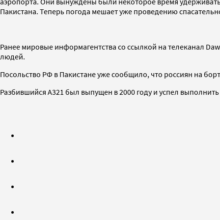
аэропорта. Они вынуждены были некоторое время удерживать са
Пакистана. Теперь погода мешает уже проведению спасательн
Ранее мировые информагентства со ссылкой на телеканал Daw
людей.
Посольство РФ в Пакистане уже сообщило, что россиян на бор
Разбившийся А321 был выпущен в 2000 году и успел выполнить