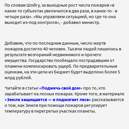
По словам Шойгу, за выходные рост числа пожаров «в
каких-то субъектах увеличился в два раза, в каких-то - в
четыре раза». «Мы управляем ситуацией, но где-то она
выходит из-под контроля», - добавил министр.
Добавим, что по последним данным, число жертв
пожаров достигло 40 человек. Тысячи людей лишились в
результате возгораний недвижимого и прочего
имущества. Государство пообещало пострадавшим от
пламени компенсировать ущерб. По предварительным
оценкам, на эти цели из бюджет будет выделено более 5
млрд рублей.
Читайте в статье
«Поджечь свой дом»
про то, кто
зарабатывает на лесных пожарах. Кроме того, в материале
«Земля защищается — и поджигает леса»
рассказывается
о том, как Земля при помощи пожаров регулирует
температуру в перегретых участках планеты.