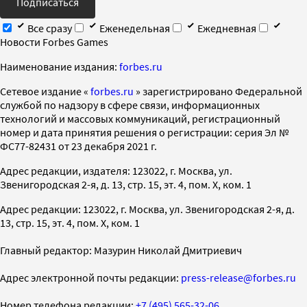
Подписаться
Все сразу
Еженедельная
Ежедневная
Новости Forbes Games
Наименование издания:
forbes.ru
Cетевое издание «
forbes.ru
» зарегистрировано Федеральной
службой по надзору в сфере связи, информационных
технологий и массовых коммуникаций, регистрационный
номер и дата принятия решения о регистрации: серия Эл №
ФС77-82431 от 23 декабря 2021 г.
Адрес редакции, издателя: 123022, г. Москва, ул.
Звенигородская 2-я, д. 13, стр. 15, эт. 4, пом. X, ком. 1
Адрес редакции: 123022, г. Москва, ул. Звенигородская 2-я, д.
13, стр. 15, эт. 4, пом. X, ком. 1
Главный редактор: Мазурин Николай Дмитриевич
Адрес электронной почты редакции:
press-release@forbes.ru
Номер телефона редакции:
+7 (495) 565-32-06