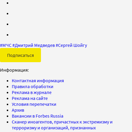
#
МЧС
#
Дмитрий Медведев
#
Сергей Шойгу
Подписаться
Информация:
Контактная информация
Правила обработки
Реклама в журнале
Реклама на сайте
Условия перепечатки
Архив
Вакансии в Forbes Russia
Сканер иноагентов, причастных к экстремизму и
терроризму и организаций, признанных