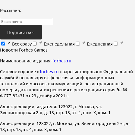
Рассылка:
Подписаться
Все сразу
Еженедельная
Ежедневная
Новости Forbes Games
Наименование издания:
forbes.ru
Cетевое издание «
forbes.ru
» зарегистрировано Федеральной
службой по надзору в сфере связи, информационных
технологий и массовых коммуникаций, регистрационный
номер и дата принятия решения о регистрации: серия Эл №
ФС77-82431 от 23 декабря 2021 г.
Адрес редакции, издателя: 123022, г. Москва, ул.
Звенигородская 2-я, д. 13, стр. 15, эт. 4, пом. X, ком. 1
Адрес редакции: 123022, г. Москва, ул. Звенигородская 2-я, д.
13, стр. 15, эт. 4, пом. X, ком. 1