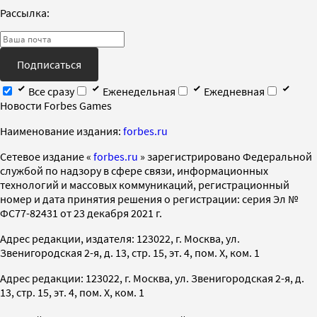
Рассылка:
Подписаться
Все сразу
Еженедельная
Ежедневная
Новости Forbes Games
Наименование издания:
forbes.ru
Cетевое издание «
forbes.ru
» зарегистрировано Федеральной
службой по надзору в сфере связи, информационных
технологий и массовых коммуникаций, регистрационный
номер и дата принятия решения о регистрации: серия Эл №
ФС77-82431 от 23 декабря 2021 г.
Адрес редакции, издателя: 123022, г. Москва, ул.
Звенигородская 2-я, д. 13, стр. 15, эт. 4, пом. X, ком. 1
Адрес редакции: 123022, г. Москва, ул. Звенигородская 2-я, д.
13, стр. 15, эт. 4, пом. X, ком. 1