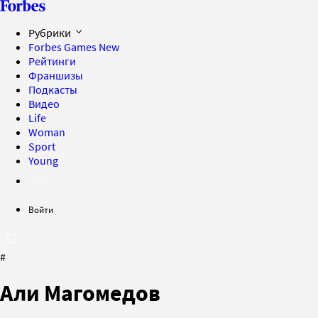
Рубрики
Forbes Games
New
Рейтинги
Франшизы
Подкасты
Видео
Life
Woman
Sport
Young
Войти
#
Али Магомедов