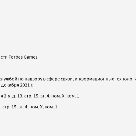
сти Forbes Games
службой по надзору в сфере связи, информационных технолог
декабря 2021 г.
я, д. 13, стр. 15, эт. 4, пом. X, ком. 1
тр. 15, эт. 4, пом. X, ком. 1