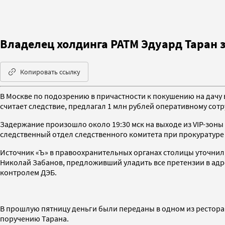
Владелец холдинга РАТМ Эдуард Таран 
Копировать ссылку
В Москве по подозрению в причастности к покушению на дачу 
считает следствие, предлагал 1 млн рублей оперативному со
Задержание произошло около 19:30 мск на выходе из VIP-зон
следственный отдел следственного комитета при прокуратуре
Источник «Ъ» в правоохранительных органах столицы уточнил,
Николай Забанов, предложивший уладить все претензии в адрес
контролем ДЭБ.
В прошлую пятницу деньги были переданы в одном из ресторан
поручению Тарана.