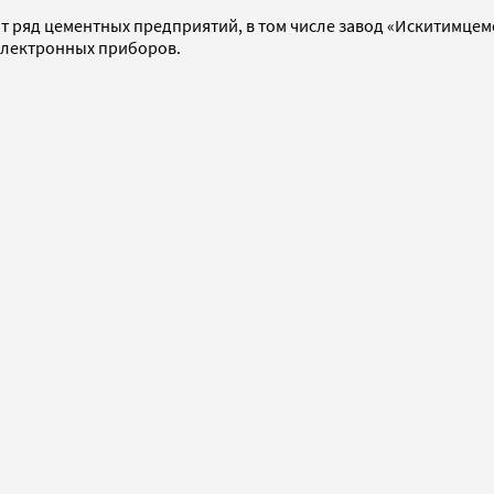
т ряд цементных предприятий, в том числе завод «Искитимцеме
-электронных приборов.