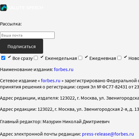
Рассылка:
Подписаться
Все сразу
Еженедельная
Ежедневная
Ново
Наименование издания:
forbes.ru
Cетевое издание «
forbes.ru
» зарегистрировано Федеральной 
принятия решения о регистрации: серия Эл № ФС77-82431 от 23 
Адрес редакции, издателя: 123022, г. Москва, ул. Звенигородская 2-
Адрес редакции: 123022, г. Москва, ул. Звенигородская 2-я, д. 13, с
Главный редактор: Мазурин Николай Дмитриевич
Адрес электронной почты редакции:
press-release@forbes.ru