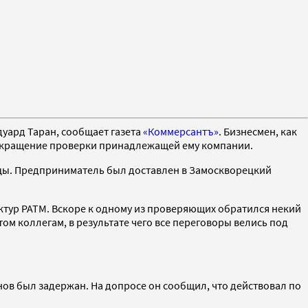
дуард Таран, сообщает газета
«Коммерсантъ»
. Бизнесмен, как
рекращение проверки принадлежащей ему компании.
ццы. Предприниматель был доставлен в Замоскворецкий
уктур РАТМ. Вскоре к одному из проверяющих обратился некий
ом коллегам, в результате чего все переговоры велись под
ов был задержан. На допросе он сообщил, что действовал по