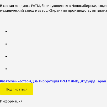
В состав холдинга РАТМ, базирующегося в Новосибирске, входя
механический завод и завод «Экран» по производству оптико
#
взяточничество
#
ДЭБ
#
коррупция
#
РАТМ
#
МВД
#
Эдуард Таран
Подписаться
Информация: