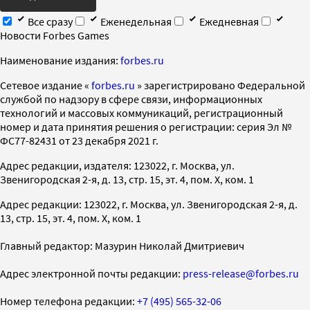
Все сразу
Еженедельная
Ежедневная
Новости Forbes Games
Наименование издания:
forbes.ru
Cетевое издание «
forbes.ru
» зарегистрировано Федеральной
службой по надзору в сфере связи, информационных
технологий и массовых коммуникаций, регистрационный
номер и дата принятия решения о регистрации: серия Эл №
ФС77-82431 от 23 декабря 2021 г.
Адрес редакции, издателя: 123022, г. Москва, ул.
Звенигородская 2-я, д. 13, стр. 15, эт. 4, пом. X, ком. 1
Адрес редакции: 123022, г. Москва, ул. Звенигородская 2-я, д.
13, стр. 15, эт. 4, пом. X, ком. 1
Главный редактор: Мазурин Николай Дмитриевич
Адрес электронной почты редакции:
press-release@forbes.ru
Номер телефона редакции:
+7 (495) 565-32-06