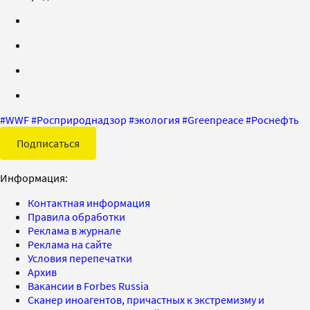
#
WWF
#
Росприроднадзор
#
экология
#
Greenpeace
#
Роснефть
Подписаться
Информация:
Контактная информация
Правила обработки
Реклама в журнале
Реклама на сайте
Условия перепечатки
Архив
Вакансии в Forbes Russia
Сканер иноагентов, причастных к экстремизму и