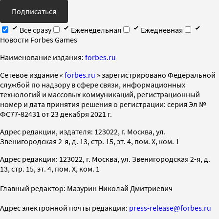
Подписаться
Все сразу
Еженедельная
Ежедневная
Новости Forbes Games
Наименование издания:
forbes.ru
Cетевое издание «
forbes.ru
» зарегистрировано Федеральной
службой по надзору в сфере связи, информационных
технологий и массовых коммуникаций, регистрационный
номер и дата принятия решения о регистрации: серия Эл №
ФС77-82431 от 23 декабря 2021 г.
Адрес редакции, издателя: 123022, г. Москва, ул.
Звенигородская 2-я, д. 13, стр. 15, эт. 4, пом. X, ком. 1
Адрес редакции: 123022, г. Москва, ул. Звенигородская 2-я, д.
13, стр. 15, эт. 4, пом. X, ком. 1
Главный редактор: Мазурин Николай Дмитриевич
Адрес электронной почты редакции:
press-release@forbes.ru