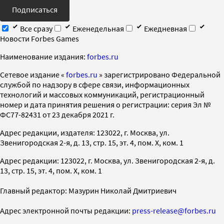
Подписаться
Все сразу
Еженедельная
Ежедневная
Новости Forbes Games
Наименование издания:
forbes.ru
Cетевое издание «
forbes.ru
» зарегистрировано Федеральной
службой по надзору в сфере связи, информационных
технологий и массовых коммуникаций, регистрационный
номер и дата принятия решения о регистрации: серия Эл №
ФС77-82431 от 23 декабря 2021 г.
Адрес редакции, издателя: 123022, г. Москва, ул.
Звенигородская 2-я, д. 13, стр. 15, эт. 4, пом. X, ком. 1
Адрес редакции: 123022, г. Москва, ул. Звенигородская 2-я, д.
13, стр. 15, эт. 4, пом. X, ком. 1
Главный редактор: Мазурин Николай Дмитриевич
Адрес электронной почты редакции:
press-release@forbes.ru