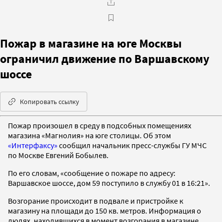
Пожар в магазине на юге Москвы
ограничил движение по Варшавскому
шоссе
Копировать ссылку
Пожар произошел в среду в подсобных помещениях
магазина «Магнолия» на юге столицы. Об этом
«Интерфаксу»
сообщил начальник пресс-службы ГУ МЧС
по Москве Евгений Бобылев.
По его словам, «сообщение о пожаре по адресу:
Варшавское шоссе, дом 59 поступило в службу 01 в 16:21».
Возгорание происходит в подвале и пристройке к
магазину на площади до 150 кв. метров. Информация о
людях, находившихся в момент возгорания в магазине,