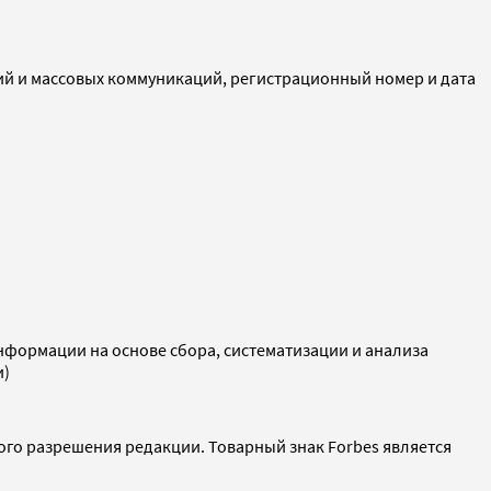
ий и массовых коммуникаций, регистрационный номер и дата
ормации на основе сбора, систематизации и анализа
и)
ого разрешения редакции. Товарный знак Forbes является