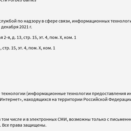
службой по надзору в сфере связи, информационных технолог
декабря 2021 г.
я, д. 13, стр. 15, эт. 4, пом. X, ком. 1
тр. 15, эт. 4, пом. X, ком. 1
технологии (информационные технологии предоставления инф
«Интернет», находящихся на территории Российской Федераци
 том числе и в электронных СМИ, возможны только с письменн
d. Все права защищены.