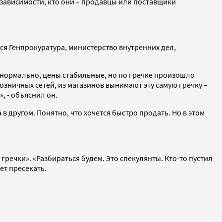
зависимости, кто они – продавцы или поставщики
ся Генпрокуратура, министерство внутренних дел,
се нормально, цены стабильные, но по гречке произошло
розничных сетей, из магазинов вынимают эту самую гречку –
, - объяснил он.
в другом. Понятно, что хочется быстро продать. Но в этом
речки». «Разбираться будем. Это спекулянты. Кто-то пустил
ет пресекать.