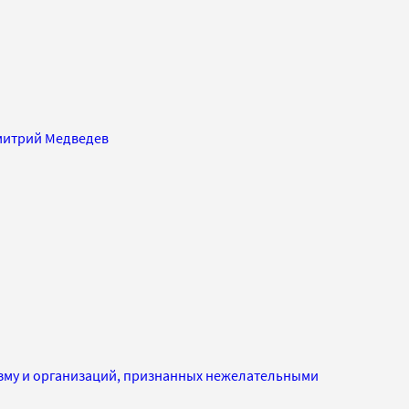
итрий Медведев
изму и организаций, признанных нежелательными