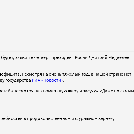
е будет, заявил в четверг президент Росии Дмитрий Медведев
ефицита, несмотря на очень тяжелый год, в нашей стране нет.
аву государства
РИА «Новости»
.
стей «несмотря на аномальную жару и засуху». «Даже по самым
отребностей в продовольственном и фуражном зерне»,