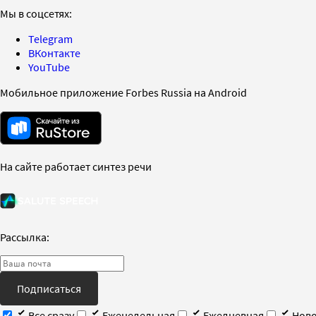
Мы в соцсетях:
Telegram
ВКонтакте
YouTube
Мобильное приложение Forbes Russia на Android
На сайте работает синтез речи
Рассылка:
Подписаться
Все сразу
Еженедельная
Ежедневная
Ново