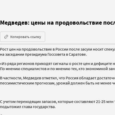
Медведев: цены на продовольствие посл
Копировать ссылку
Рост цен на продовольствие в России после засухи носит спеку
на заседании президиума Госсовета в Саратове.
«Из ряда регионов приходят сигналы о росте цен и дефиците н
По мнению специалистов и по мнению тех, кто экономикой зани
В частности, Медведев отметил, что Россия обладает достато
пессимистическим прогнозам, урожай должен быть не менее чем
С учетом переходящих запасов, которые составляют 21-25 млн
подытожил глава государства.