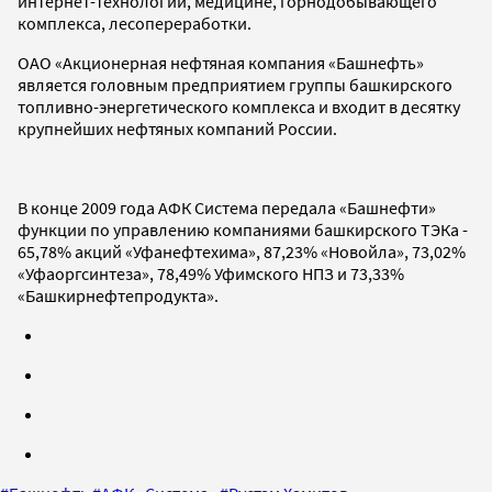
интернет-технологий, медицине, горнодобывающего
комплекса, лесопереработки.
ОАО «Акционерная нефтяная компания «Башнефть»
является головным предприятием группы башкирского
топливно-энергетического комплекса и входит в десятку
крупнейших нефтяных компаний России.
В конце 2009 года АФК Система передала «Башнефти»
функции по управлению компаниями башкирского ТЭКа -
65,78% акций «Уфанефтехима», 87,23% «Новойла», 73,02%
«Уфаоргсинтеза», 78,49% Уфимского НПЗ и 73,33%
«Башкирнефтепродукта».