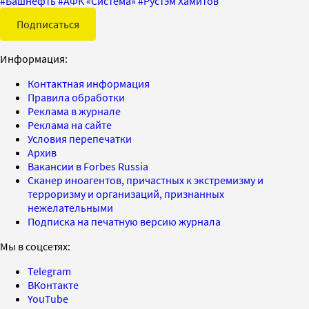
#
Башнефть
#
АФК «Система»
#
Рустэм Хамитов
Подписаться
Информация:
Контактная информация
Правила обработки
Реклама в журнале
Реклама на сайте
Условия перепечатки
Архив
Вакансии в Forbes Russia
Сканер иноагентов, причастных к экстремизму и
терроризму и организаций, признанных
нежелательными
Подписка на печатную версию журнала
Мы в соцсетях:
Telegram
ВКонтакте
YouTube