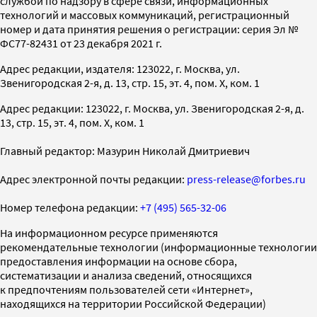
службой по надзору в сфере связи, информационных
технологий и массовых коммуникаций, регистрационный
номер и дата принятия решения о регистрации: серия Эл №
ФС77-82431 от 23 декабря 2021 г.
Адрес редакции, издателя: 123022, г. Москва, ул.
Звенигородская 2-я, д. 13, стр. 15, эт. 4, пом. X, ком. 1
Адрес редакции: 123022, г. Москва, ул. Звенигородская 2-я, д.
13, стр. 15, эт. 4, пом. X, ком. 1
Главный редактор: Мазурин Николай Дмитриевич
Адрес электронной почты редакции:
press-release@forbes.ru
Номер телефона редакции:
+7 (495) 565-32-06
На информационном ресурсе применяются
рекомендательные технологии (информационные технологии
предоставления информации на основе сбора,
систематизации и анализа сведений, относящихся
к предпочтениям пользователей сети «Интернет»,
находящихся на территории Российской Федерации)