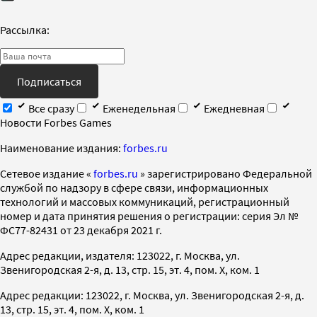
Рассылка:
Подписаться
Все сразу
Еженедельная
Ежедневная
Новости Forbes Games
Наименование издания:
forbes.ru
Cетевое издание «
forbes.ru
» зарегистрировано Федеральной
службой по надзору в сфере связи, информационных
технологий и массовых коммуникаций, регистрационный
номер и дата принятия решения о регистрации: серия Эл №
ФС77-82431 от 23 декабря 2021 г.
Адрес редакции, издателя: 123022, г. Москва, ул.
Звенигородская 2-я, д. 13, стр. 15, эт. 4, пом. X, ком. 1
Адрес редакции: 123022, г. Москва, ул. Звенигородская 2-я, д.
13, стр. 15, эт. 4, пом. X, ком. 1