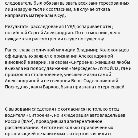
следователь был обязан вызвать всех заинтересованных
лиц и заручиться их согласием, а в случае отказа
направить материалы в суд.
Результаты расследования ГУВД оспаривает отец
погибшей Сергей Александрин. По его мнению, дело
нуждается в рассмотрении в суде по существу.
Ранее глава столичной милиции Владимир Колокольцев
официально заявил о признании Александриной
виновной в аварии. На своем «Ситроене» женщина якобы
выехала на полосу движения «Мерседеса» ЛУКОЙЛа, где и
произошло столкновение, унесшее жизни самой
Александриной и ее свекрови Веры Сидельниковой.
Последняя, как и Барков, была признана потерпевшей.
С выводами следствия не согласился не только отец
водителя «Ситроена», но и Федерация автовладельцев
России (ФАР), проводившая альтернативное
расследование. В итоге несколько привлеченных
организацией независимых экспертов заявили о