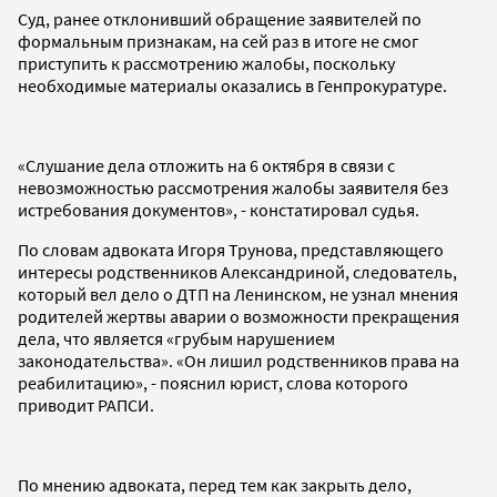
Суд, ранее отклонивший обращение заявителей по
формальным признакам, на сей раз в итоге не смог
приступить к рассмотрению жалобы, поскольку
необходимые материалы оказались в Генпрокуратуре.
«Слушание дела отложить на 6 октября в связи с
невозможностью рассмотрения жалобы заявителя без
истребования документов», - констатировал судья.
По словам адвоката Игоря Трунова, представляющего
интересы родственников Александриной, следователь,
который вел дело о ДТП на Ленинском, не узнал мнения
родителей жертвы аварии о возможности прекращения
дела, что является «грубым нарушением
законодательства». «Он лишил родственников права на
реабилитацию», - пояснил юрист, слова которого
приводит РАПСИ.
По мнению адвоката, перед тем как закрыть дело,