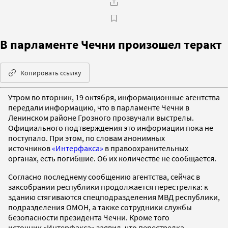
В парламенте Чечни произошел теракт
Копировать ссылку
Утром во вторник, 19 октября, информационные агентства
передали информацию, что в парламенте Чечни в
Ленинском районе Грозного прозвучали выстрелы.
Официального подтверждения это информации пока не
поступало. При этом, по словам анонимных
источников
«Интерфакса»
в правоохранительных
органах, есть погибшие. Об их количестве не сообщается.
Согласно последнему сообщению агентства, сейчас в
заксобрании республики продолжается перестрелка: к
зданию стягиваются спецподразделения МВД республики,
подразделения ОМОН, а также сотрудники службы
безопасности президента Чечни. Кроме того
источник «Интерфакса» заявил, что перестрелка