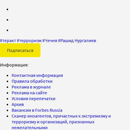
#
теракт
#
терроризм
#
Чечня
#
Рашид Нургалиев
Подписаться
Информация:
Контактная информация
Правила обработки
Реклама в журнале
Реклама на сайте
Условия перепечатки
Архив
Вакансии в Forbes Russia
Сканер иноагентов, причастных к экстремизму и
терроризму и организаций, признанных
нежелательными