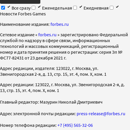
Все сразу
Еженедельная
Ежедневная
Новости Forbes Games
Наименование издания:
forbes.ru
Cетевое издание «
forbes.ru
» зарегистрировано Федеральной
службой по надзору в сфере связи, информационных
технологий и массовых коммуникаций, регистрационный
номер и дата принятия решения о регистрации: серия Эл №
ФС77-82431 от 23 декабря 2021 г.
Адрес редакции, издателя: 123022, г. Москва, ул.
Звенигородская 2-я, д. 13, стр. 15, эт. 4, пом. X, ком. 1
Адрес редакции: 123022, г. Москва, ул. Звенигородская 2-я, д.
13, стр. 15, эт. 4, пом. X, ком. 1
Главный редактор: Мазурин Николай Дмитриевич
Адрес электронной почты редакции:
press-release@forbes.ru
Номер телефона редакции:
+7 (495) 565-32-06