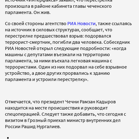
произошла в районе кабинета главы чеченского
парламента. Он жив.
Со своей стороны агентство
РИА Новости
, также ссылаясь
на источник в силовых структурах, сообщает, что
перестрелке предшествовал взрыв: подорвался
террорист-смертник, погибли два человека. Собеседник
РИА Новостей открыл следующие подробности: «когда
машины с депутатами въезжали на территорию
парламента, за ними въехала легковая машина с
террористами. Один из них подорвал на себе взрывное
устройство, а двое других прорвались к зданию
парламента и устроили перестрелку».
Отмечается, что президент Чечни Рамзан Кадыров
находится на месте происшествия и руководит
спецоперацией. Следует также добавить, что сегодня с
визитом в Грозный приехал министр внутренних дел
России Рашид Нургалиев.