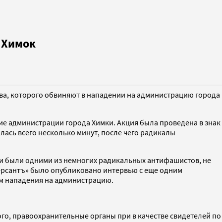
 Химок
ова, которого обвиняют в нападении на администрацию города
ие администрации города Химки. Акция была проведена в знак
ась всего несколько минут, после чего радикалы
и были одними из немногих радикальных антифашистов, не
ерсантъ» было опубликовано интервью с еще одним
ам нападения на администрацию.
го, правоохранительные органы при в качестве свидетелей по