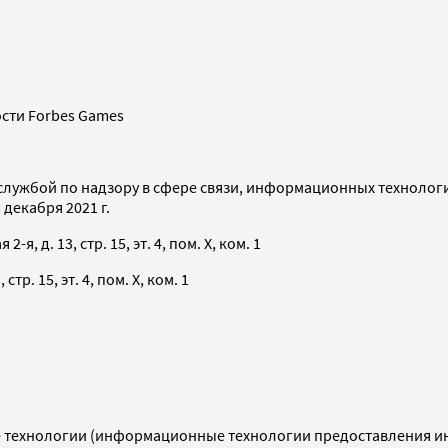
сти Forbes Games
службой по надзору в сфере связи, информационных технолог
декабря 2021 г.
я, д. 13, стр. 15, эт. 4, пом. X, ком. 1
тр. 15, эт. 4, пом. X, ком. 1
технологии (информационные технологии предоставления инф