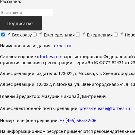
Рассылка:
Подписаться
Все сразу
Еженедельная
Ежедневная
Ново
Наименование издания:
forbes.ru
Cетевое издание «
forbes.ru
» зарегистрировано Федеральной 
принятия решения о регистрации: серия Эл № ФС77-82431 от 23 
Адрес редакции, издателя: 123022, г. Москва, ул. Звенигородская 2-
Адрес редакции: 123022, г. Москва, ул. Звенигородская 2-я, д. 13, с
Главный редактор: Мазурин Николай Дмитриевич
Адрес электронной почты редакции:
press-release@forbes.ru
Номер телефона редакции:
+7 (495) 565-32-06
На информационном ресурсе применяются рекомендательные 