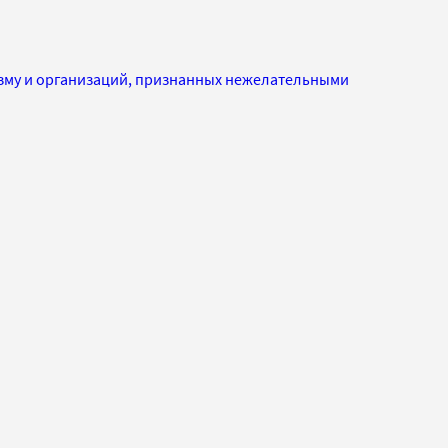
изму и организаций, признанных нежелательными