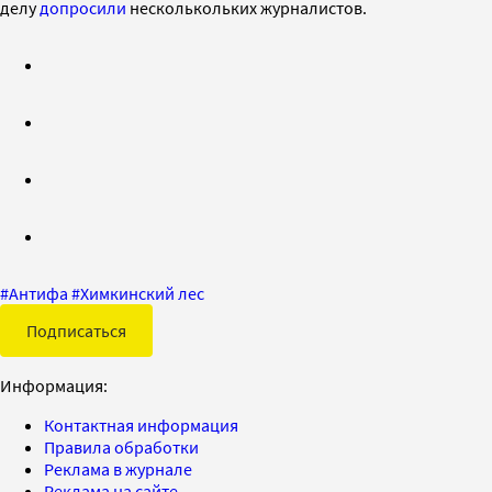
делу
допросили
несколькольких журналистов.
#
Антифа
#
Химкинский лес
Подписаться
Информация:
Контактная информация
Правила обработки
Реклама в журнале
Реклама на сайте