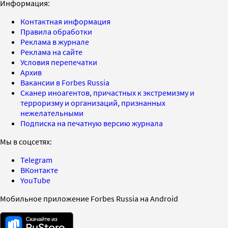
Информация:
Контактная информация
Правила обработки
Реклама в журнале
Реклама на сайте
Условия перепечатки
Архив
Вакансии в Forbes Russia
Сканер иноагентов, причастных к экстремизму и
терроризму и организаций, признанных
нежелательными
Подписка на печатную версию журнала
Мы в соцсетях:
Telegram
ВКонтакте
YouTube
Мобильное приложение Forbes Russia на Android