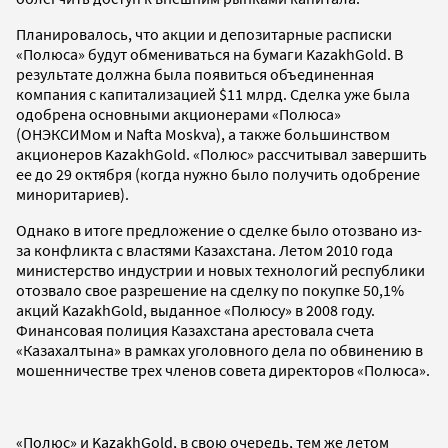
Планировалось, что акции и депозитарные расписки
«Полюса» будут обмениваться на бумаги KazakhGold. В
результате должна была появиться объединенная
компания с капитализацией $11 млрд. Сделка уже была
одобрена основными акционерами «Полюса»
(ОНЭКСИМом и Nafta Moskva), а также большинством
акционеров KazakhGold. «Полюс» рассчитывал завершить
ее до 29 октября (когда нужно было получить одобрение
миноритариев).
Однако в итоге предложение о сделке было отозвано из-
за конфликта с властями Казахстана. Летом 2010 года
министерство индустрии и новых технологий республики
отозвало свое разрешение на сделку по покупке 50,1%
акций KazakhGold, выданное «Полюсу» в 2008 году.
Финансовая полиция Казахстана арестовала счета
«Казахалтына» в рамках уголовного дела по обвинению в
мошенничестве трех членов совета директоров «Полюса».
«Полюс» и KazakhGold, в свою очередь, тем же летом