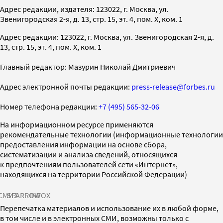
Адрес редакции, издателя: 123022, г. Москва, ул.
Звенигородская 2-я, д. 13, стр. 15, эт. 4, пом. X, ком. 1
Адрес редакции: 123022, г. Москва, ул. Звенигородская 2-я, д.
13, стр. 15, эт. 4, пом. X, ком. 1
Главный редактор: Мазурин Николай Дмитриевич
Адрес электронной почты редакции:
press-release@forbes.ru
Номер телефона редакции:
+7 (495) 565-32-06
На информационном ресурсе применяются
рекомендательные технологии (информационные технологии
предоставления информации на основе сбора,
систематизации и анализа сведений, относящихся
к предпочтениям пользователей сети «Интернет»,
находящихся на территории Российской Федерации)
СМИ2
SPARROW
INFOX
Перепечатка материалов и использование их в любой форме,
в том числе и в электронных СМИ, возможны только с