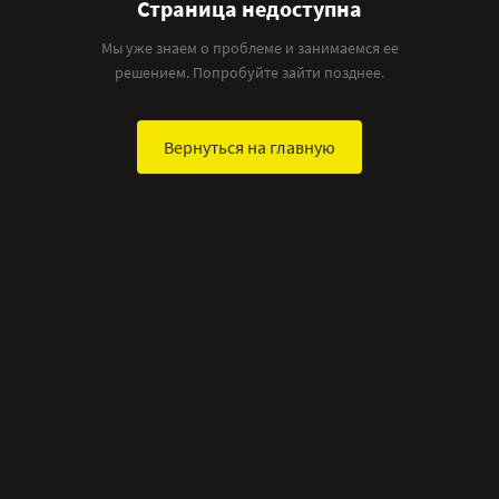
Страница недоступна
Мы уже знаем о проблеме и занимаемся ее
решением. Попробуйте зайти позднее.
Вернуться на главную