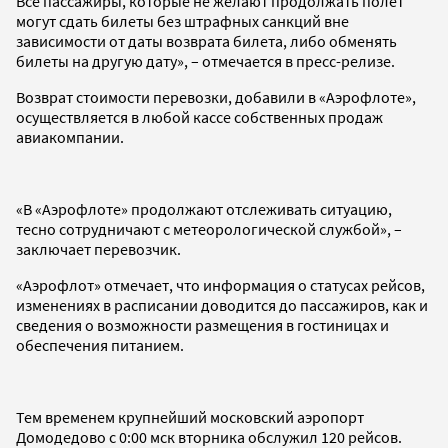
Все пассажиры, которые не желают продолжать полет
могут сдать билеты без штрафных санкций вне
зависимости от даты возврата билета, либо обменять
билеты на другую дату», – отмечается в пресс-релизе.
Возврат стоимости перевозки, добавили в «Аэрофлоте»,
осуществляется в любой кассе собственных продаж
авиакомпании.
«В «Аэрофлоте» продолжают отслеживать ситуацию,
тесно сотрудничают с метеорологической службой», –
заключает перевозчик.
«Аэрофлот» отмечает, что информация о статусах рейсов,
изменениях в расписании доводится до пассажиров, как и
сведения о возможности размещения в гостиницах и
обеспечения питанием.
Тем временем крупнейший московский аэропорт
Домодедово с 0:00 мск вторника обслужил 120 рейсов.