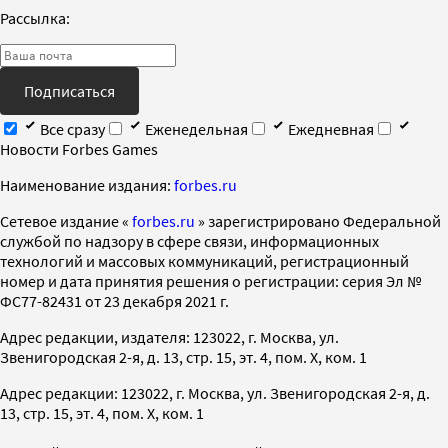
Рассылка:
Подписаться
Все сразу
Еженедельная
Ежедневная
Новости Forbes Games
Наименование издания:
forbes.ru
Cетевое издание «
forbes.ru
» зарегистрировано Федеральной
службой по надзору в сфере связи, информационных
технологий и массовых коммуникаций, регистрационный
номер и дата принятия решения о регистрации: серия Эл №
ФС77-82431 от 23 декабря 2021 г.
Адрес редакции, издателя: 123022, г. Москва, ул.
Звенигородская 2-я, д. 13, стр. 15, эт. 4, пом. X, ком. 1
Адрес редакции: 123022, г. Москва, ул. Звенигородская 2-я, д.
13, стр. 15, эт. 4, пом. X, ком. 1