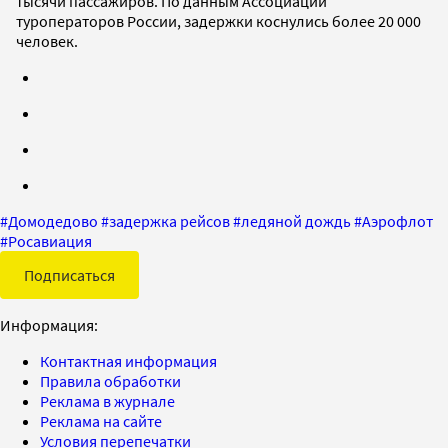
тысячи пассажиров. По данным Ассоциации
туроператоров России, задержки коснулись более 20 000
человек.
#
Домодедово
#
задержка рейсов
#
ледяной дождь
#
Аэрофлот
#
Росавиация
Подписаться
Информация:
Контактная информация
Правила обработки
Реклама в журнале
Реклама на сайте
Условия перепечатки