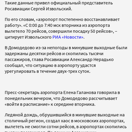
Такие данные привел официальный представитель
Росавиации Сергей Извольский.
По его словам, «аэропорт постепенно восстанавливает
работу». «С 0:00 до 7:40 мск вторника из аэропорта
вылетело 70 рейсов, совершили посадку 50 рейсов», –
цитирует Извольского
РИА «Новости»
.
В Домодедово из-за непогоды в минувшие выходные были
задержаны десятки рейсов и скопились тысячи
пассажиров, глава Росавиации Александр Нерадько
сообщал, что ситуацию в аэропорту удастся
урегулировать в течение двух-трех суток.
Пресс-секретарь аэропорта Елена Галанова говорила в
понедельник вечером, что Домодедово рассчитывает
«войти в расписание» к середине вторника.
Ледяной дождь, обрушившийся в минувшие выходные на
столичный регион, создал хаос в московских аэропортах,
вылететь не смогли сотни рейсов, в аэропортах скопились