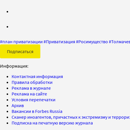
#
план приватизации
#
Приватизация
#
Росимущество
#
Толмаче
Подписаться
Информация:
Контактная информация
Правила обработки
Реклама в журнале
Реклама на сайте
Условия перепечатки
Архив
Вакансии в Forbes Russia
Сканер иноагентов, причастных к экстремизму и террор
Подписка на печатную версию журнала