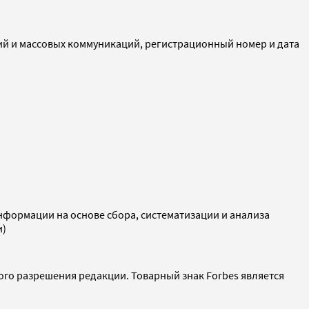
ий и массовых коммуникаций, регистрационный номер и дата
ормации на основе сбора, систематизации и анализа
и)
ого разрешения редакции. Товарный знак Forbes является