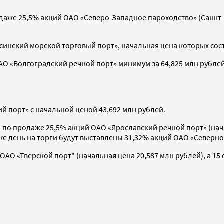
даже 25,5% акций ОАО «Северо-Западное пароходство» (Санкт-
синский морской торговый порт», начальная цена которых сост
АО «Волгоградский речной порт» минимум за 64,825 млн рублей
й порт» с начальной ценой 43,692 млн рублей.
по продаже 25,5% акций ОАО «Ярославский речной порт» (начал
 же день на торги будут выставлены 31,32% акций ОАО «Северно
АО «Тверской порт" (начальная цена 20,587 млн рублей), а 15