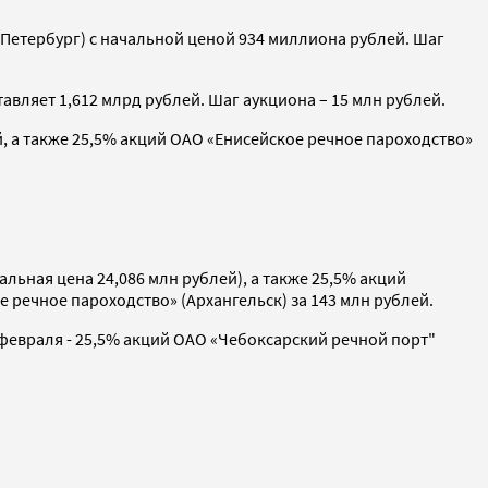
Петербург) с начальной ценой 934 миллиона рублей. Шаг
авляет 1,612 млрд рублей. Шаг аукциона – 15 млн рублей.
, а также 25,5% акций ОАО «Енисейское речное пароходство»
ьная цена 24,086 млн рублей), а также 25,5% акций
е речное пароходство» (Архангельск) за 143 млн рублей.
 февраля - 25,5% акций ОАО «Чебоксарский речной порт"