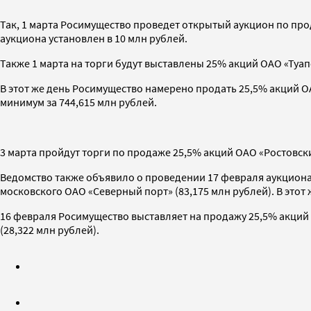
Так, 1 марта Росимущество проведет открытый аукцион по про
аукциона установлен в 10 млн рублей.
Также 1 марта на торги будут выставлены 25% акций ОАО «Туап
В этот же день Росимущество намерено продать 25,5% акций О
минимум за 744,615 млн рублей.
3 марта пройдут торги по продаже 25,5% акций ОАО «Ростовски
Ведомство также объявило о проведении 17 февраля аукциона 
московского ОАО «Северный порт» (83,175 млн рублей). В этот
16 февраля Росимущество выставляет на продажу 25,5% акций О
(28,322 млн рублей).