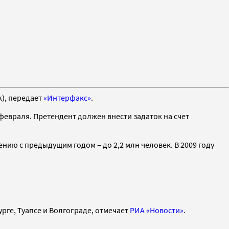
), передает
«Интерфакс»
.
 февраля. Претендент должен внести задаток на счет
нию с предыдущим годом – до 2,2 млн человек. В 2009 году
рге, Туапсе и Волгограде, отмечает
РИА «Новости»
.