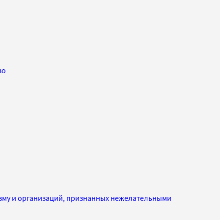
во
изму и организаций, признанных нежелательными