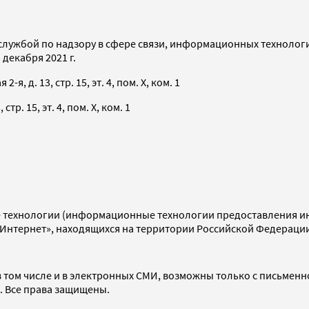
службой по надзору в сфере связи, информационных технолог
декабря 2021 г.
я, д. 13, стр. 15, эт. 4, пом. X, ком. 1
тр. 15, эт. 4, пом. X, ком. 1
технологии (информационные технологии предоставления инф
«Интернет», находящихся на территории Российской Федераци
 том числе и в электронных СМИ, возможны только с письменн
d. Все права защищены.