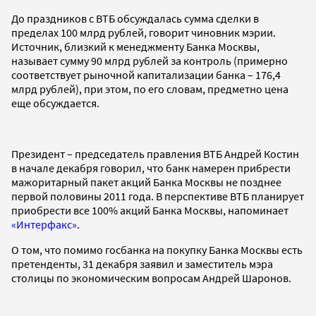
До праздников с ВТБ обсуждалась сумма сделки в
пределах 100 млрд рублей, говорит чиновник мэрии.
Источник, близкий к менеджменту Банка Москвы,
называет сумму 90 млрд рублей за контроль (примерно
соответствует рыночной капитализации банка – 176,4
млрд рублей), при этом, по его словам, предметно цена
еще обсуждается.
Президент – председатель правления ВТБ Андрей Костин
в начале декабря говорил, что банк намерен прибрести
мажоритарный пакет акций Банка Москвы не позднее
первой половины 2011 года. В перспективе ВТБ планирует
приобрести все 100% акций Банка Москвы, напоминает
«Интерфакс»
.
О том, что помимо госбанка на покупку Банка Москвы есть
претенденты, 31 декабря заявил и заместитель мэра
столицы по экономическим вопросам Андрей Шаронов.