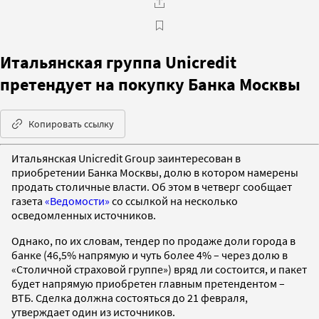
Итальянская группа Unicredit
претендует на покупку Банка Москвы
Копировать ссылку
Итальянская Unicredit Group заинтересован в
приобретении Банка Москвы, долю в котором намерены
продать столичные власти. Об этом в четверг сообщает
газета
«Ведомости»
со ссылкой на несколько
осведомленных источников.
Однако, по их словам, тендер по продаже доли города в
банке (46,5% напрямую и чуть более 4% – через долю в
«Столичной страховой группе») вряд ли состоится, и пакет
будет напрямую приобретен главным претендентом –
ВТБ. Сделка должна состояться до 21 февраля,
утверждает один из источников.