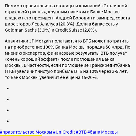
Помимо правительства столицы и компаний «Столичной
страховой группы», крупным пакетом в Банке Москвы
владеют его президент Андрей Бородин и зампред совета
директоров Лев Алалуев (20,3%). Доли в банке есть у
Goldman Sachs (3,9%) и Credit Suisse (2,8%).
Аналитики JP Morgan полагают, что ВТБ может потратить
на приобретение 100% Банка Москвы порядка $6 млрд. По
мнению экспертов, финансовые результаты ВТБ получат
«очень хороший эффект» после поглощения Банка
Москвы. В частности, если поглощение Транскредитбанка
(ТКБ) увеличит чистую прибыль ВТБ на 10% через 3-5 лет,
то Банк Москвы увеличит ее еще на 15-20%.
#
правительство Москвы
#
UniCredit
#
ВТБ
#
банк Москвы