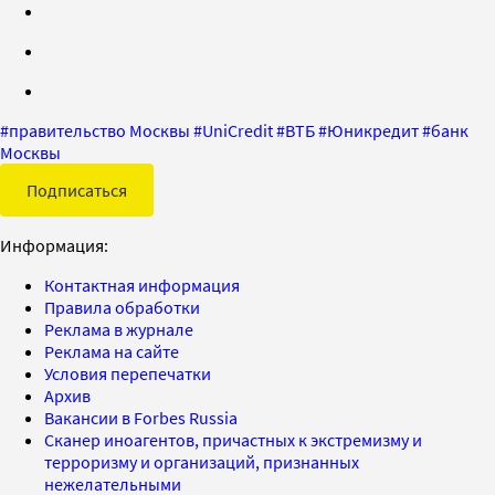
#
правительство Москвы
#
UniCredit
#
ВТБ
#
Юникредит
#
банк
Москвы
Подписаться
Информация:
Контактная информация
Правила обработки
Реклама в журнале
Реклама на сайте
Условия перепечатки
Архив
Вакансии в Forbes Russia
Сканер иноагентов, причастных к экстремизму и
терроризму и организаций, признанных
нежелательными