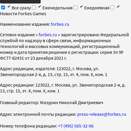
Все сразу
Еженедельная
Ежедневная
Новости Forbes Games
Наименование издания:
forbes.ru
Cетевое издание «
forbes.ru
» зарегистрировано Федеральной
службой по надзору в сфере связи, информационных
технологий и массовых коммуникаций, регистрационный
номер и дата принятия решения о регистрации: серия Эл №
ФС77-82431 от 23 декабря 2021 г.
Адрес редакции, издателя: 123022, г. Москва, ул.
Звенигородская 2-я, д. 13, стр. 15, эт. 4, пом. X, ком. 1
Адрес редакции: 123022, г. Москва, ул. Звенигородская 2-я, д.
13, стр. 15, эт. 4, пом. X, ком. 1
Главный редактор: Мазурин Николай Дмитриевич
Адрес электронной почты редакции:
press-release@forbes.ru
Номер телефона редакции:
+7 (495) 565-32-06