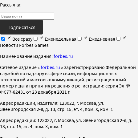
Рассылка:
Подписаться
Все сразу
Еженедельная
Ежедневная
Новости Forbes Games
Наименование издания:
forbes.ru
Cетевое издание «
forbes.ru
» зарегистрировано Федеральной
службой по надзору в сфере связи, информационных
технологий и массовых коммуникаций, регистрационный
номер и дата принятия решения о регистрации: серия Эл №
ФС77-82431 от 23 декабря 2021 г.
Адрес редакции, издателя: 123022, г. Москва, ул.
Звенигородская 2-я, д. 13, стр. 15, эт. 4, пом. X, ком. 1
Адрес редакции: 123022, г. Москва, ул. Звенигородская 2-я, д.
13, стр. 15, эт. 4, пом. X, ком. 1