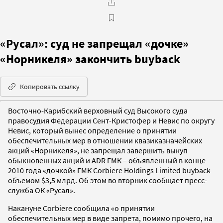
«Русал»: cуд не запрещал «дочке»
«Норникеля» закончить buyback
Копировать ссылку
Восточно-Карибский верховный суд Высокого суда
правосудия Федерации Сент-Кристофер и Невис по округу
Невис, который вынес определение о принятии
обеспечительных мер в отношении квазиказначейских
акций «Норникеля», не запрещал завершить выкуп
обыкновенных акций и ADR ГМК – объявленный в конце
2010 года «дочкой» ГМК Corbiere Holdings Limited buyback
объемом $3,5 млрд. Об этом во вторник сообщает пресс-
служба ОК «Русал».
Накануне Corbiere сообщила «о принятии
обеспечительных мер в виде запрета, помимо прочего, на