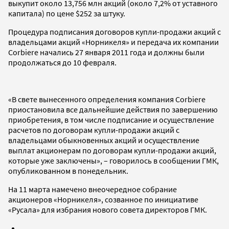
выкупит около 13,756 млн акций (около 7,2% от уставного
капитала) по цене $252 за штуку.
Процедура подписания договоров купли-продажи акций с
владельцами акций «Норникеля» и передача их компании
Corbiere начались 27 января 2011 года и должны были
продолжаться до 10 февраля.
«В свете вынесенного определения компания Corbiere
приостановила все дальнейшие действия по завершению
приобретения, в том числе подписание и осуществление
расчетов по договорам купли-продажи акций с
владельцами обыкновенных акций и осуществление
выплат акционерам по договорам купли-продажи акций,
которые уже заключены», – говорилось в сообщении ГМК,
опубликованном в понедельник.
На 11 марта намечено внеочередное собрание
акционеров «Норникеля», созванное по инициативе
«Русала» для избрания нового совета директоров ГМК.