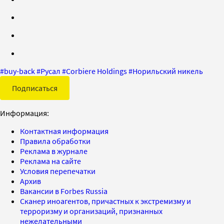
#
buy-back
#
Русал
#
Corbiere Holdings
#
Норильский никель
Подписаться
Информация:
Контактная информация
Правила обработки
Реклама в журнале
Реклама на сайте
Условия перепечатки
Архив
Вакансии в Forbes Russia
Сканер иноагентов, причастных к экстремизму и
терроризму и организаций, признанных
нежелательными