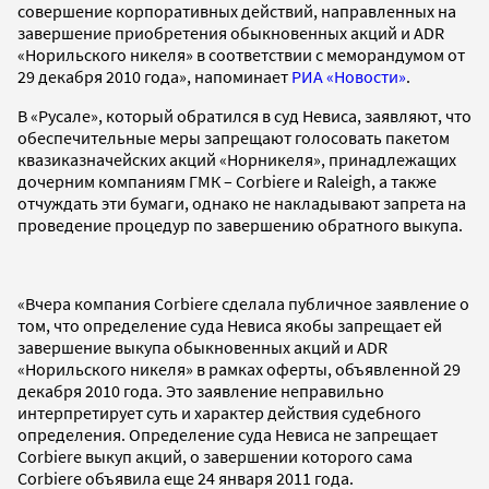
совершение корпоративных действий, направленных на
завершение приобретения обыкновенных акций и ADR
«Норильского никеля» в соответствии с меморандумом от
29 декабря 2010 года», напоминает
РИА «Новости»
.
В «Русале», который обратился в суд Невиса, заявляют, что
обеспечительные меры запрещают голосовать пакетом
квазиказначейских акций «Норникеля», принадлежащих
дочерним компаниям ГМК – Corbiere и Raleigh, а также
отчуждать эти бумаги, однако не накладывают запрета на
проведение процедур по завершению обратного выкупа.
«Вчера компания Corbiere сделала публичное заявление о
том, что определение суда Невиса якобы запрещает ей
завершение выкупа обыкновенных акций и ADR
«Норильского никеля» в рамках оферты, объявленной 29
декабря 2010 года. Это заявление неправильно
интерпретирует суть и характер действия судебного
определения. Определение суда Невиса не запрещает
Corbiere выкуп акций, о завершении которого сама
Corbiere объявила еще 24 января 2011 года.