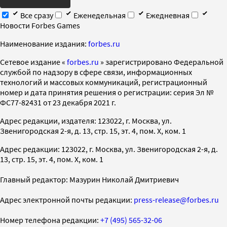
Все сразу
Еженедельная
Ежедневная
Новости Forbes Games
Наименование издания:
forbes.ru
Cетевое издание «
forbes.ru
» зарегистрировано Федеральной
службой по надзору в сфере связи, информационных
технологий и массовых коммуникаций, регистрационный
номер и дата принятия решения о регистрации: серия Эл №
ФС77-82431 от 23 декабря 2021 г.
Адрес редакции, издателя: 123022, г. Москва, ул.
Звенигородская 2-я, д. 13, стр. 15, эт. 4, пом. X, ком. 1
Адрес редакции: 123022, г. Москва, ул. Звенигородская 2-я, д.
13, стр. 15, эт. 4, пом. X, ком. 1
Главный редактор: Мазурин Николай Дмитриевич
Адрес электронной почты редакции:
press-release@forbes.ru
Номер телефона редакции:
+7 (495) 565-32-06