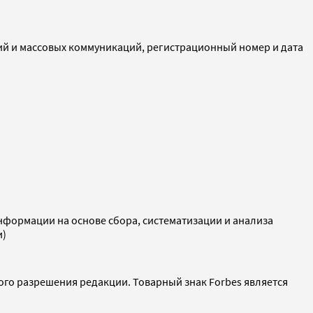
ий и массовых коммуникаций, регистрационный номер и дата
ормации на основе сбора, систематизации и анализа
и)
ого разрешения редакции. Товарный знак Forbes является