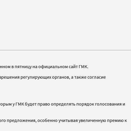
нном в пятницу на официальном сайт ГМК.
зрешения регулирующих органов, а также согласие
торым у ГМК будет право определять порядок голосования и
ного предложения, особенно учитывая увеличенную премию к