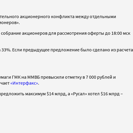
лительного акционерного конфликта между отдельными
ионеров».
 собрание акционеров для рассмотрения оферты до 18:00 мск
а 33%. Если предыдущее предложение было сделано из расчета
маги ГМК на ММВБ превысили отметку в 7 000 рублей и
ечает
«Интерфакс»
.
редложить максимум $14 млрд, а «Русал» хотел $16 млрд –