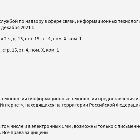
службой по надзору в сфере связи, информационных технолог
декабря 2021 г.
я, д. 13, стр. 15, эт. 4, пом. X, ком. 1
тр. 15, эт. 4, пом. X, ком. 1
технологии (информационные технологии предоставления инф
«Интернет», находящихся на территории Российской Федераци
 том числе и в электронных СМИ, возможны только с письменн
d. Все права защищены.