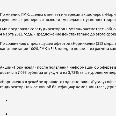
По мнению ГМК, сделка отвечает интересам акционеров «Нор
группами акционеров и позволит менеджменту сконцентрироват
ГМК предложил совету директоров «Русала» рассмотреть обно
4 марта 2011 года. «Предложение действительно до этого срока
По сравнению с предыдущей офертой «Норникеля» ($12 млрд з
капитализации 100% ГМК в $48 млрд, то новое — из расчета ка
Акции «Норникеля» после появления информации об оферте веч
достигли 7 093 рубля за штуку, что на 3,73% выше уровня четв
«Норникель» в декабре прошлого года выставил «Русалу» оферт
гендиректор ОК и основной бенефициар компании Олег Дерипа