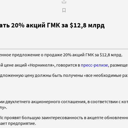
ать 20% акций ГМК за $12,8 млрд
нное предложение о продаже 20% акций ГМК за $12,8 млрд.
й цене акций «Норникеля», говорится в
пресс-релизе
, размеще
предложенную цену должны быть получены «все необходимые ра
и двухлетнего акционерного соглашения, в соответствии с ко
лу».
 Plc проявят большую заинтересованность в акцепте обновлен
ает предприятие.