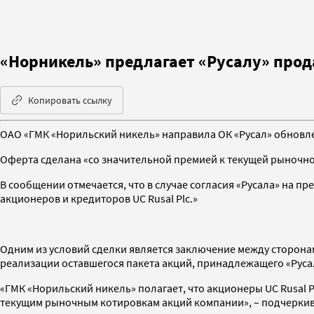
«Норникель» предлагает «Русалу» прод
Копировать ссылку
ОАО «ГМК «Норильский никель» направила ОК «Русал» обновле
Оферта сделана «со значительной премией к текущей рыночно
В сообщении отмечается, что в случае согласия «Русала» на 
акционеров и кредиторов UC Rusal Plc.»
Одним из условий сделки является заключение между сторонам
реализации оставшегося пакета акций, принадлежащего «Руса
«ГМК «Норильский никель» полагает, что акционеры UC Rusal
текущим рыночным котировкам акций компании», – подчеркив