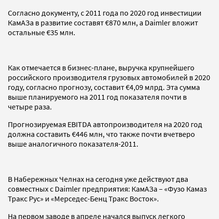
Согласно документу, с 2011 года по 2020 год инвестиции
КамАЗа в развитие составят €870 млн, а Daimler вложит
остальные €35 млн.
Как отмечается в бизнес-плане, выручка крупнейшего
российского производителя грузовых автомобилей в 2020
году, согласно прогнозу, составит €4,09 млрд. Эта сумма
выше планируемого на 2011 год показателя почти в
четыре раза.
Прогнозируемая EBITDA автопроизводителя на 2020 год
должна составить €446 млн, что также почти вчетверо
выше аналогичного показателя-2011.
В Набережных Челнах на сегодня уже действуют два
совместных с Daimler предприятия: КамАЗа – «Фузо Камаз
Тракс Рус» и «Мерседес-Бенц Тракс Восток».
На первом заводе в апреле начался выпуск легкого