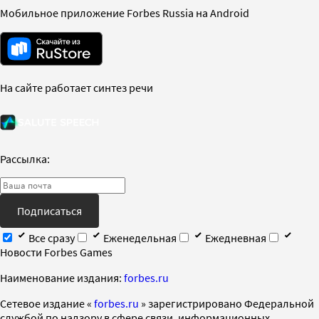
Мобильное приложение Forbes Russia на Android
На сайте работает синтез речи
Рассылка:
Подписаться
Все сразу
Еженедельная
Ежедневная
Новости Forbes Games
Наименование издания:
forbes.ru
Cетевое издание «
forbes.ru
» зарегистрировано Федеральной
службой по надзору в сфере связи, информационных