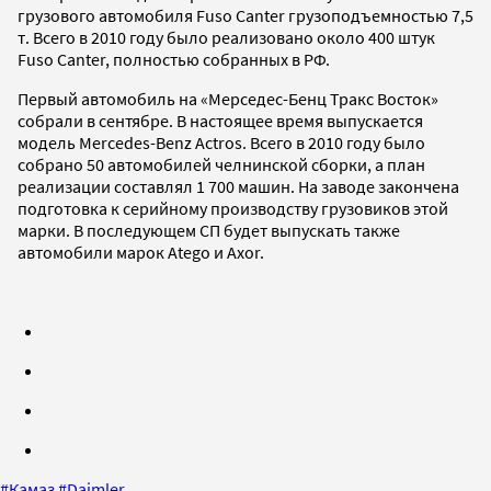
грузового автомобиля Fuso Canter грузоподъемностью 7,5
т. Всего в 2010 году было реализовано около 400 штук
Fuso Canter, полностью собранных в РФ.
Первый автомобиль на «Мерседес-Бенц Тракс Восток»
собрали в сентябре. В настоящее время выпускается
модель Mercedes-Benz Actros. Всего в 2010 году было
собрано 50 автомобилей челнинской сборки, а план
реализации составлял 1 700 машин. На заводе закончена
подготовка к серийному производству грузовиков этой
марки. В последующем СП будет выпускать также
автомобили марок Atego и Axor.
#
Камаз
#
Daimler