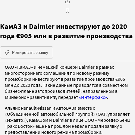
КамАЗ и Daimler инвестируют до 2020
года €905 млн в развитие производства
Копировать ссылку
ОАО «КамАЗ» и немецкий концерн Daimler в рамках
многостороннего соглашения по новому режиму
промсборки инвестируют в развитие производства €905
млн до 2020 года. Такие данные приводятся в совместном
бизнес-плане автопроизводителей, направленном в
Минэкономразвития РФ, передает
«Интерфакс»
.
Альянс Renault-Nissan и АвтоВАЗа вместе с
«Объединенной автомобильной группой» (ОАГ, управляет
«Ижавто»), КамАЗом и Daimler в лице ООО «Мерседес-Бенц
Тракс Восток» еще на прошлой неделе подали заявку о
предоставлении нового режима промсборки.