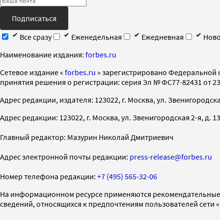
Подписаться
Все сразу
Еженедельная
Ежедневная
Ново
Наименование издания:
forbes.ru
Cетевое издание «
forbes.ru
» зарегистрировано Федеральной 
принятия решения о регистрации: серия Эл № ФС77-82431 от 23 
Адрес редакции, издателя: 123022, г. Москва, ул. Звенигородская 2-
Адрес редакции: 123022, г. Москва, ул. Звенигородская 2-я, д. 13, с
Главный редактор: Мазурин Николай Дмитриевич
Адрес электронной почты редакции:
press-release@forbes.ru
Номер телефона редакции:
+7 (495) 565-32-06
На информационном ресурсе применяются рекомендательные 
сведений, относящихся к предпочтениям пользователей сети 