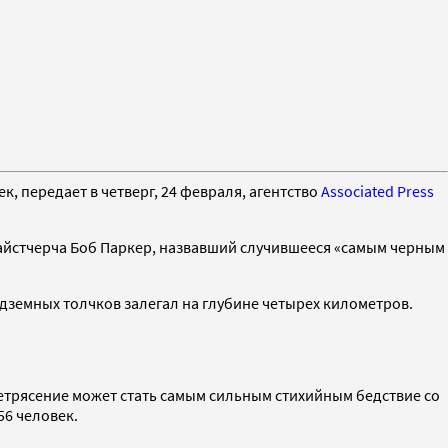
, передает в четверг, 24 февраля, агентство
Associated Press
райстчерча Боб Паркер, назвавший случившееся «самым черным
дземных толчков залегал на глубине четырех километров.
трясение может стать самым сильным стихийным бедствие со
56 человек.