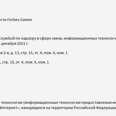
сти Forbes Games
службой по надзору в сфере связи, информационных технолог
декабря 2021 г.
я, д. 13, стр. 15, эт. 4, пом. X, ком. 1
тр. 15, эт. 4, пом. X, ком. 1
технологии (информационные технологии предоставления инф
«Интернет», находящихся на территории Российской Федераци