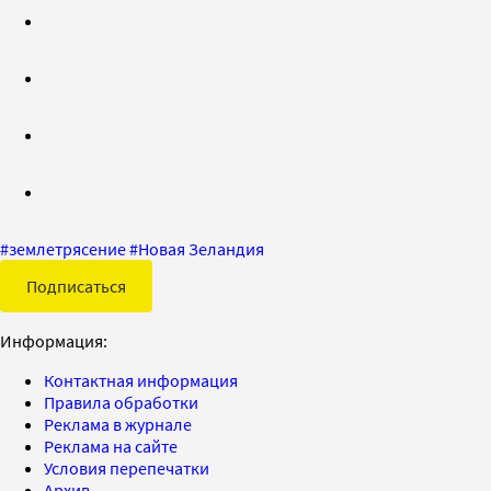
#
землетрясение
#
Новая Зеландия
Подписаться
Информация:
Контактная информация
Правила обработки
Реклама в журнале
Реклама на сайте
Условия перепечатки
Архив