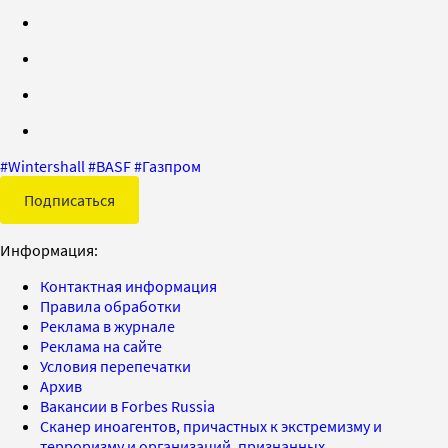
#
Wintershall
#
BASF
#
Газпром
Подписаться
Информация:
Контактная информация
Правила обработки
Реклама в журнале
Реклама на сайте
Условия перепечатки
Архив
Вакансии в Forbes Russia
Сканер иноагентов, причастных к экстремизму и
терроризму и организаций, признанных