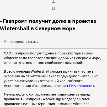
«Газпром» получит долю в проектах
Wintershall в Северном море
Копировать ссылку
ОАО «Газпром» получит долю в проектах германской
Wintershall по геологоразведке и добыче Северном море,
говорится в совместном сообщении компаний.
В свою очередь Wintershall сможет принять участие в
освоении на паритетных началах двух дополнительных
участков ачимовских отложений Уренгойского
месторождения «Газпрома», передает
РИА «Новости»
.
Меморандум о сотрудничестве подписали зампред
правления «Газпрома» Александр Медведев и член
правления BASF (материнская компания Wintershall),