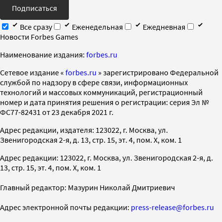
Подписаться
Все сразу
Еженедельная
Ежедневная
Новости Forbes Games
Наименование издания:
forbes.ru
Cетевое издание «
forbes.ru
» зарегистрировано Федеральной
службой по надзору в сфере связи, информационных
технологий и массовых коммуникаций, регистрационный
номер и дата принятия решения о регистрации: серия Эл №
ФС77-82431 от 23 декабря 2021 г.
Адрес редакции, издателя: 123022, г. Москва, ул.
Звенигородская 2-я, д. 13, стр. 15, эт. 4, пом. X, ком. 1
Адрес редакции: 123022, г. Москва, ул. Звенигородская 2-я, д.
13, стр. 15, эт. 4, пом. X, ком. 1
Главный редактор: Мазурин Николай Дмитриевич
Адрес электронной почты редакции:
press-release@forbes.ru