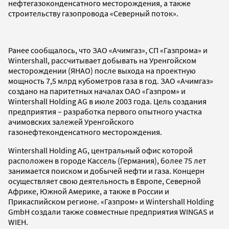
нефтегазоконденсатного месторождения, а также
строительству газопровода «Северный поток».
Ранее сообщалось, что ЗАО «Ачимгаз», СП «Газпрома» и
Wintershall, рассчитывает добывать на Уренгойском
месторождении (ЯНАО) после выхода на проектную
мощность 7,5 млрд кубометров газа в год. ЗАО «Ачимгаз»
создано на паритетных началах ОАО «Газпром» и
Wintershall Holding AG в июле 2003 года. Цель создания
предприятия – разработка первого опытного участка
ачимовских залежей Уренгойского
газонефтеконденсатного месторождения.
Wintershall Holding AG, центральный офис которой
расположен в городе Кассель (Германия), более 75 лет
занимается поиском и добычей нефти и газа. Концерн
осуществляет свою деятельность в Европе, Северной
Африке, Южной Америке, а также в России и
Прикаспийском регионе. «Газпром» и Wintershall Holding
GmbH создали также совместные предприятия WINGAS и
WIEH.