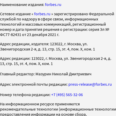
Наименование издания:
forbes.ru
Cетевое издание «
forbes.ru
» зарегистрировано Федеральной
службой по надзору в сфере связи, информационных
технологий и массовых коммуникаций, регистрационный
номер и дата принятия решения о регистрации: серия Эл №
ФС77-82431 от 23 декабря 2021 г.
Адрес редакции, издателя: 123022, г. Москва, ул.
Звенигородская 2-я, д. 13, стр. 15, эт. 4, пом. X, ком. 1
Адрес редакции: 123022, г. Москва, ул. Звенигородская 2-я, д.
13, стр. 15, эт. 4, пом. X, ком. 1
Главный редактор: Мазурин Николай Дмитриевич
Адрес электронной почты редакции:
press-release@forbes.ru
Номер телефона редакции:
+7 (495) 565-32-06
На информационном ресурсе применяются
рекомендательные технологии (информационные технологии
предоставления информации на основе сбора,