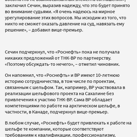
заключил Сечин, выразив надежду, что это будет принято
во внимание судьями. «Я очень надеюсь на мирное
урегулирование этих вопросов. Мы исходим из того, что
никто не сможет оказать давление на суд, навязать ему
решение», – добавил вице-премьер.
Сечин подчеркнул, что «Роснефть» пока не получала
никаких предложений от ТНК-ВР по партнерству.
«Поэтому обсуждать-то нечего», – отметил чиновник.
Он напомнил, что «Роснефть» и BP имеют 10-летнюю
историю сотрудничества, в том числе по проектам,
связанным с шельфом. Так, например, BP участвовала в
реализации шельфового проекта на Сахалине без
привлечения к участию ТНК-ВР. Сама ВР обладает
компетенциями по работе на арктическом шельфе, в
частности, в Канаде, подчеркнул вице-премьер.
В любом случае, «Роснефть» будет привлекать к работе на
шельфе те компании, которые соответствуют
требованиям к квалификации, профессионализму,