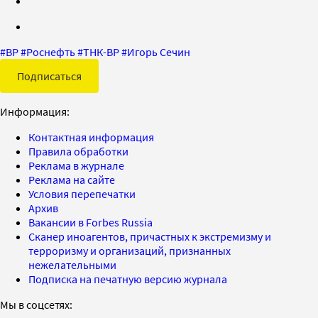
#
BP
#
Роснефть
#
ТНК-BP
#
Игорь Сечин
Подписаться
Информация:
Контактная информация
Правила обработки
Реклама в журнале
Реклама на сайте
Условия перепечатки
Архив
Вакансии в Forbes Russia
Сканер иноагентов, причастных к экстремизму и
терроризму и организаций, признанных
нежелательными
Подписка на печатную версию журнала
Мы в соцсетях: