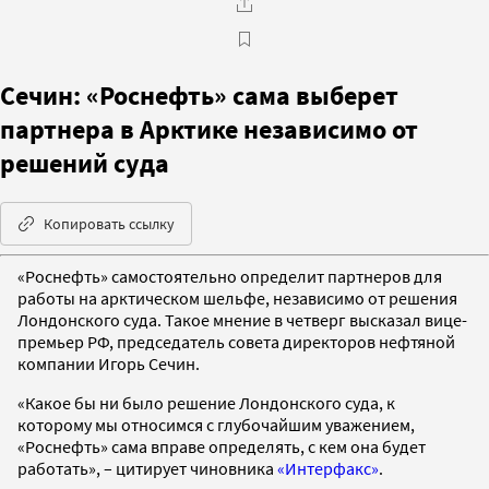
Сечин: «Роснефть» сама выберет
партнера в Арктике независимо от
решений суда
Копировать ссылку
«Роснефть» самостоятельно определит партнеров для
работы на арктическом шельфе, независимо от решения
Лондонского суда. Такое мнение в четверг высказал вице-
премьер РФ, председатель совета директоров нефтяной
компании Игорь Сечин.
«Какое бы ни было решение Лондонского суда, к
которому мы относимся с глубочайшим уважением,
«Роснефть» сама вправе определять, с кем она будет
работать», – цитирует чиновника
«Интерфакс»
.