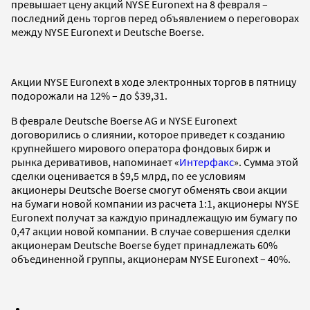
превышает цену акций NYSE Euronext на 8 февраля –
последний день торгов перед объявлением о переговорах
между NYSE Euronext и Deutsche Boerse.
Акции NYSE Euronext в ходе электронных торгов в пятницу
подорожали на 12% – до $39,31.
В феврале Deutsche Boerse AG и NYSE Euronext
договорились о слиянии, которое приведет к созданию
крупнейшего мирового оператора фондовых бирж и
рынка деривативов, напоминает «
Интерфакс
». Сумма этой
сделки оценивается в $9,5 млрд, по ее условиям
акционеры Deutsche Boerse смогут обменять свои акции
на бумаги новой компании из расчета 1:1, акционеры NYSE
Euronext получат за каждую принадлежащую им бумагу по
0,47 акции новой компании. В случае совершения сделки
акционерам Deutsche Boerse будет принадлежать 60%
объединенной группы, акционерам NYSE Euronext – 40%.