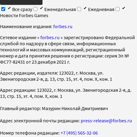
Все сразу
Еженедельная
Ежедневная
Новости Forbes Games
Наименование издания:
forbes.ru
Cетевое издание «
forbes.ru
» зарегистрировано Федеральной
службой по надзору в сфере связи, информационных
технологий и массовых коммуникаций, регистрационный
номер и дата принятия решения о регистрации: серия Эл №
ФС77-82431 от 23 декабря 2021 г.
Адрес редакции, издателя: 123022, г. Москва, ул.
Звенигородская 2-я, д. 13, стр. 15, эт. 4, пом. X, ком. 1
Адрес редакции: 123022, г. Москва, ул. Звенигородская 2-я, д.
13, стр. 15, эт. 4, пом. X, ком. 1
Главный редактор: Мазурин Николай Дмитриевич
Адрес электронной почты редакции:
press-release@forbes.ru
Номер телефона редакции:
+7 (495) 565-32-06