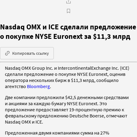
Nasdaq OMX и ICE сделали предложение
о покупке NYSE Euronext за $11,3 млрд
Копировать ссылку
Nasdaq OMX Group Inc. и IntercontinentalExchange Inc. (ICE)
сделали предложение о покупке NYSE Euronext, оценив
оператора нескольких бирж в $11,3 млрд, сообщило
агентство
Bloomberg
.
Две компании предложили $42,5 денежными средствами
и акциями за каждую бумагу NYSE Euronext. Это
предложение предоставляет 19-процентную премию к
февральскому предложению Deutsche Boerse, отмечают
Nasdaq OMX и ICE.
Предложенная двумя компаниями сумма на 27%