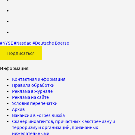
#
NYSE
#
Nasdaq
#
Deutsche Boerse
Подписаться
Информация:
Контактная информация
Правила обработки
Реклама в журнале
Реклама на сайте
Условия перепечатки
Архив
Вакансии в Forbes Russia
Сканер иноагентов, причастных к экстремизму и
терроризму и организаций, признанных
нежелательными