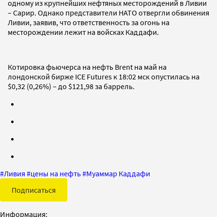
одному из крупнейших нефтяных месторождений в Ливии
– Сарир. Однако представители НАТО отвергли обвинения
Ливии, заявив, что ответственность за огонь на
месторождении лежит на войсках Каддафи.
Котировка фьючерса на нефть Brent на май на
лондонской бирже ICE Futures к 18:02 мск опустилась на
$0,32 (0,26%) – до $121,98 за баррель.
#
Ливия
#
цены на нефть
#
Муаммар Каддафи
Подписаться
Информация: