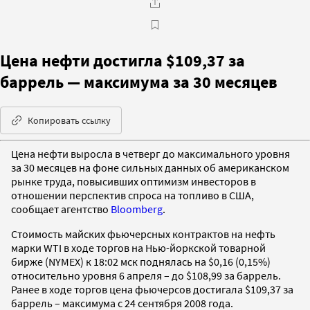
Цена нефти достигла $109,37 за
баррель — максимума за 30 месяцев
Копировать ссылку
Цена нефти выросла в четверг до максимального уровня
за 30 месяцев на фоне сильных данных об американском
рынке труда, повысивших оптимизм инвесторов в
отношении перспектив спроса на топливо в США,
сообщает агентство
Bloomberg
.
Стоимость майских фьючерсных контрактов на нефть
марки WTI в ходе торгов на Нью-йоркской товарной
бирже (NYMEX) к 18:02 мск поднялась на $0,16 (0,15%)
относительно уровня 6 апреля – до $108,99 за баррель.
Ранее в ходе торгов цена фьючерсов достигала $109,37 за
баррель – максимума с 24 сентября 2008 года.