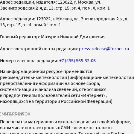
Адрес редакции, издателя: 123022, г. Москва, ул.
Звенигородская 2-я, д. 13, стр. 15, эт. 4, пом. X, ком. 1
Адрес редакции: 123022, г. Москва, ул. Звенигородская 2-я, д.
13, стр. 15, эт. 4, пом. X, ком. 1
Главный редактор: Мазурин Николай Дмитриевич
Адрес электронной почты редакции:
press-release@forbes.ru
Номер телефона редакции:
+7 (495) 565-32-06
На информационном ресурсе применяются
рекомендательные технологии (информационные технологии
предоставления информации на основе сбора,
систематизации и анализа сведений, относящихся
к предпочтениям пользователей сети «Интернет»,
находящихся на территории Российской Федерации)
СМИ2
SPARROW
INFOX
Перепечатка материалов и использование их в любой форме,
в том числе и в электронных СМИ, возможны только с
письменного разрешения редакции. Товарный знак Forbes