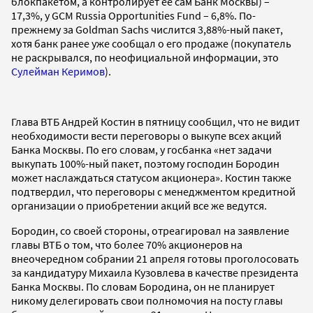
блокпакетом, а контролирует ее сам Банк Москвы) –
17,3%, у GCM Russia Opportunities Fund – 6,8%.
По-
прежнему за Goldman Sachs числится 3,88%-ный пакет,
хотя банк ранее уже сообщал о его продаже (покупатель
не раскрывался, по неофициальной информации, это
Сулейман Керимов
).
Глава ВТБ Андрей Костин в пятницу сообщил, что не видит
необходимости вести переговоры о выкупе всех акций
Банка Москвы. По его словам, у госбанка «нет задачи
выкупать 100%-ный пакет, поэтому господин Бородин
может наслаждаться статусом акционера». Костин также
подтвердил, что переговоры с менеджментом кредитной
организации о приобретении акций все же ведутся.
Бородин, со своей стороны, отреагировал на заявление
главы ВТБ о том, что более 70% акционеров на
внеочередном собрании 21 апреля готовы проголосовать
за кандидатуру Михаила Кузовлева в качестве президента
Банка Москвы. По словам Бородина, он
не планирует
никому делегировать свои полномочия на посту главы