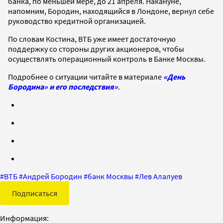
банка, по меньшей мере, до 21 апреля. Накануне,
напомним, Бородин, находящийся в Лондоне, вернул себе
руководство кредитной организацией.
По словам Костина, ВТБ уже имеет достаточную
поддержку со стороны других акционеров, чтобы
осуществлять операционный контроль в Банке Москвы.
Подробнее о ситуации читайте в материале
«День
Бородина» и его последствия»
.
#
ВТБ
#
Андрей Бородин
#
банк Москвы
#
Лев Алалуев
Подписаться
Информация: