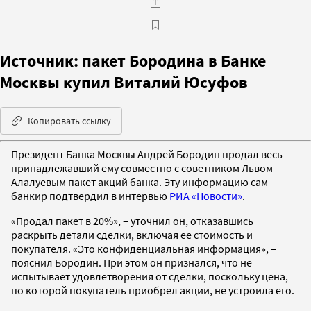
Источник: пакет Бородина в Банке
Москвы купил Виталий Юсуфов
Копировать ссылку
Президент Банка Москвы Андрей Бородин продал весь
принадлежавший ему совместно с советником Львом
Алалуевым пакет акций банка. Эту информацию сам
банкир подтвердил в интервью
РИА «Новости»
.
«Продал пакет в 20%», – уточнил он, отказавшись
раскрыть детали сделки, включая ее стоимость и
покупателя. «Это конфиденциальная информация», –
пояснил Бородин. При этом он признался, что не
испытывает удовлетворения от сделки, поскольку цена,
по которой покупатель приобрел акции, не устроила его.