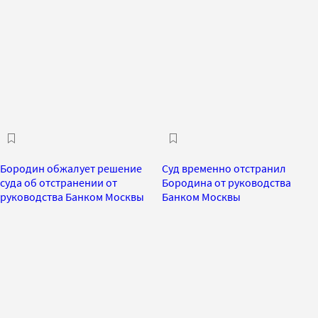
Бородин обжалует решение
Суд временно отстранил
суда об отстранении от
Бородина от руководства
руководства Банком Москвы
Банком Москвы