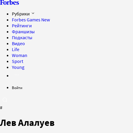
Рубрики
Forbes Games
New
Рейтинги
Франшизы
Подкасты
Видео
Life
Woman
Sport
Young
Войти
#
Лев Алалуев