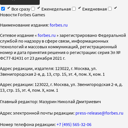
Все сразу
Еженедельная
Ежедневная
Новости Forbes Games
Наименование издания:
forbes.ru
Cетевое издание «
forbes.ru
» зарегистрировано Федеральной
службой по надзору в сфере связи, информационных
технологий и массовых коммуникаций, регистрационный
номер и дата принятия решения о регистрации: серия Эл №
ФС77-82431 от 23 декабря 2021 г.
Адрес редакции, издателя: 123022, г. Москва, ул.
Звенигородская 2-я, д. 13, стр. 15, эт. 4, пом. X, ком. 1
Адрес редакции: 123022, г. Москва, ул. Звенигородская 2-я, д.
13, стр. 15, эт. 4, пом. X, ком. 1
Главный редактор: Мазурин Николай Дмитриевич
Адрес электронной почты редакции:
press-release@forbes.ru
Номер телефона редакции:
+7 (495) 565-32-06