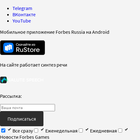
Telegram
ВКонтакте
YouTube
Мобильное приложение Forbes Russia на Android
На сайте работает синтез речи
Рассылка:
Подписаться
Все сразу
Еженедельная
Ежедневная
Новости Forbes Games