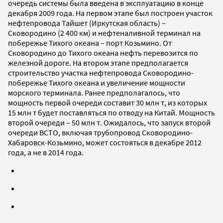
очередь системы была введена в эксплуатацию в конце
декабря 2009 года. На первом этапе был построен участок
нефтепровода Тайшет (Иркутская область) –
Сковородино (2 400 км) и нефтеналивной терминал на
побережье Тихого океана – порт Козьмино. От
Сковородино до Тихого океана нефть перевозится по
железной дороге. На втором этапе предполагается
строительство участка нефтепровода Сковородино-
побережье Тихого океана и увеличение мощности
морского терминала. Ранее предполагалось, что
мощность первой очереди составит 30 млн т, из которых
15 млн т будет поставляться по отводу на Китай. Мощность
второй очереди – 50 млн т. Ожидалось, что запуск второй
очереди ВСТО, включая трубопровод Сковородино-
Хабаровск-Козьмино, может состояться в декабре 2012
года, а не в 2014 года.