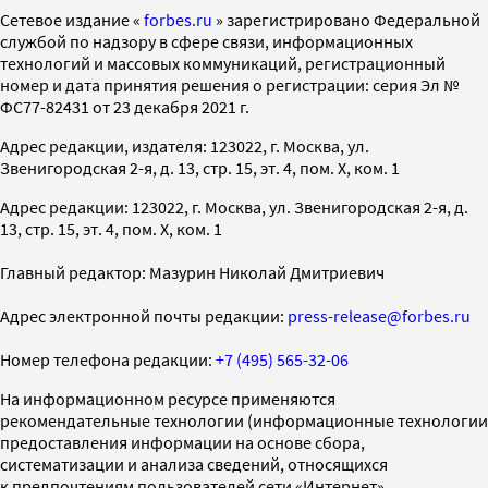
Cетевое издание «
forbes.ru
» зарегистрировано Федеральной
службой по надзору в сфере связи, информационных
технологий и массовых коммуникаций, регистрационный
номер и дата принятия решения о регистрации: серия Эл №
ФС77-82431 от 23 декабря 2021 г.
Адрес редакции, издателя: 123022, г. Москва, ул.
Звенигородская 2-я, д. 13, стр. 15, эт. 4, пом. X, ком. 1
Адрес редакции: 123022, г. Москва, ул. Звенигородская 2-я, д.
13, стр. 15, эт. 4, пом. X, ком. 1
Главный редактор: Мазурин Николай Дмитриевич
Адрес электронной почты редакции:
press-release@forbes.ru
Номер телефона редакции:
+7 (495) 565-32-06
На информационном ресурсе применяются
рекомендательные технологии (информационные технологии
предоставления информации на основе сбора,
систематизации и анализа сведений, относящихся
к предпочтениям пользователей сети «Интернет»,