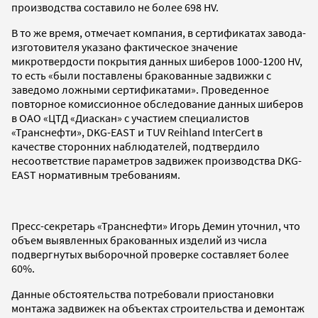
производства составило не более 698 HV.
В то же время, отмечает компания, в сертификатах завода-
изготовителя указано фактическое значение
микротвердости покрытия данных шиберов 1000-1200 HV,
то есть «были поставлены бракованные задвижки с
заведомо ложными сертификатами». Проведенное
повторное комиссионное обследование данных шиберов
в ОАО «ЦТД «Диаскан» с участием специалистов
«Транснефти», DKG-EAST и TUV Reihland InterCert в
качестве сторонних наблюдателей, подтвердило
несоответствие параметров задвижек производства DKG-
EAST нормативным требованиям.
Пресс-секретарь «Транснефти» Игорь Демин уточнил, что
объем выявленных бракованных изделий из числа
подвергнутых выборочной проверке составляет более
60%.
Данные обстоятельства потребовали приостановки
монтажа задвижек на объектах строительства и демонтаж