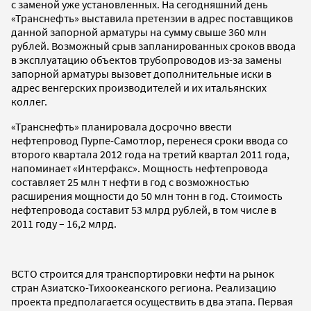
с заменой уже установленных. На сегодняшний день
«Транснефть» выставила претензии в адрес поставщиков
данной запорной арматуры на сумму свыше 360 млн
рублей. Возможный срыв запланированных сроков ввода
в эксплуатацию объектов трубопроводов из-за замены
запорной арматуры вызовет дополнительные иски в
адрес венгерских производителей и их итальянских
коллег.
«Транснефть» планировала досрочно ввести
нефтепровод Пурпе-Самотлор, перенеся сроки ввода со
второго квартала 2012 года на третий квартал 2011 года,
напоминает «Интерфакс». Мощность нефтепровода
составляет 25 млн т нефти в год с возможностью
расширения мощности до 50 млн тонн в год. Стоимость
нефтепровода составит 53 млрд рублей, в том числе в
2011 году – 16,2 млрд.
ВСТО строится для транспортировки нефти на рынок
стран Азиатско-Тихоокеанского региона. Реализацию
проекта предполагается осуществить в два этапа. Первая