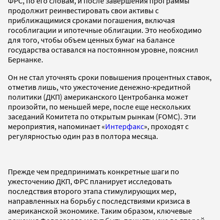
ФРС, по его словам, и после завершения программы
продолжит реинвестировать свои активы с
приближащимися сроками погашения, включая
гособлигации и ипотечные облигации. Это необходимо
для того, чтобы объем ценных бумаг на балансе
государства оставался на постоянном уровне, пояснил
Бернанке.
Он не стал уточнять сроки повышения процентных ставок,
отметив лишь, что ужесточение денежно-кредитной
политики (ДКП) американского Центробанка может
произойти, по меньшей мере, после еще нескольких
заседаний Комитета по открытым рынкам (FOMC). Эти
мероприятия, напоминает «
Интерфакс
», проходят с
регулярностью один раз в полтора месяца.
Прежде чем предпринимать конкретные шаги по
ужесточению ДКП, ФРС планирует исследовать
последствия второго этапа стимулирующих мер,
направленных на борьбу с последствиями кризиса в
американской экономике. Таким образом, ключевые