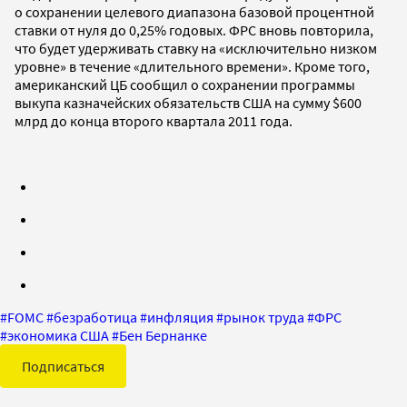
о сохранении целевого диапазона базовой процентной
ставки от нуля до 0,25% годовых.
ФРС
вновь повторила,
что будет удерживать ставку на «исключительно низком
уровне» в течение «длительного времени». Кроме того,
американский ЦБ сообщил о сохранении программы
выкупа казначейских обязательств США на сумму $600
млрд до конца второго квартала 2011 года.
#
FOMC
#
безработица
#
инфляция
#
рынок труда
#
ФРС
#
экономика США
#
Бен Бернанке
Подписаться