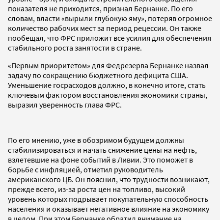
показателя не приходится, признал Бернанке. По его
словам, власти «вырыли глубокую яму», потеряв огромное
количество рабочих мест за период рецессии. Он также
пообещал, что ФРС приложит все усилия для обеспечения
стабильного роста занятости в стране.
«Первым приоритетом» для Федрезерва Бернанке назвал
задачу по сокращению бюджетного дефицита США.
Уменьшение госрасходов должно, в конечно итоге, стать
ключевым фактором восстановления экономики страны,
выразил уверенность глава ФРС.
По его мнению, уже в обозримом будущем должны
стабилизироваться и начать снижение цены на нефть,
взлетевшие на фоне событий в Ливии. Это поможет в
борьбе с инфляцией, отметил руководитель
американского ЦБ. Он пояснил, что трудности возникают,
прежде всего, из-за роста цен на топливо, высокий
уровень которых подрывает покупательную способность
населения и оказывает негативное влияние на экономику
в целом. При этом Бернанке обратил внимание на