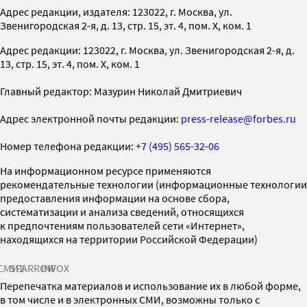
Адрес редакции, издателя: 123022, г. Москва, ул.
Звенигородская 2-я, д. 13, стр. 15, эт. 4, пом. X, ком. 1
Адрес редакции: 123022, г. Москва, ул. Звенигородская 2-я, д.
13, стр. 15, эт. 4, пом. X, ком. 1
Главный редактор: Мазурин Николай Дмитриевич
Адрес электронной почты редакции:
press-release@forbes.ru
Номер телефона редакции:
+7 (495) 565-32-06
На информационном ресурсе применяются
рекомендательные технологии (информационные технологии
предоставления информации на основе сбора,
систематизации и анализа сведений, относящихся
к предпочтениям пользователей сети «Интернет»,
находящихся на территории Российской Федерации)
СМИ2
SPARROW
INFOX
Перепечатка материалов и использование их в любой форме,
в том числе и в электронных СМИ, возможны только с