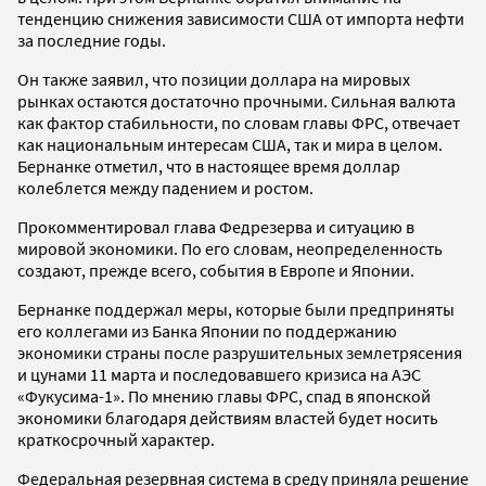
тенденцию снижения зависимости США от импорта нефти
за последние годы.
Он также заявил, что позиции доллара на мировых
рынках остаются достаточно прочными. Сильная валюта
как фактор стабильности, по словам главы ФРС, отвечает
как национальным интересам США, так и мира в целом.
Бернанке отметил, что в настоящее время доллар
колеблется между падением и ростом.
Прокомментировал глава Федрезерва и ситуацию в
мировой экономики. По его словам, неопределенность
создают, прежде всего, события в Европе и Японии.
Бернанке поддержал меры, которые были предприняты
его коллегами из Банка Японии по поддержанию
экономики страны после разрушительных землетрясения
и цунами 11 марта и последовавшего кризиса на АЭС
«Фукусима-1». По мнению главы ФРС, спад в японской
экономики благодаря действиям властей будет носить
краткосрочный характер.
Федеральная резервная система в среду приняла решение