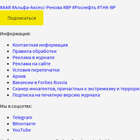
#
AAR
#
Альфа-Аксесс-Ренова
#
BP
#
Роснефть
#
ТНК-BP
Подписаться
Информация:
Контактная информация
Правила обработки
Реклама в журнале
Реклама на сайте
Условия перепечатки
Архив
Вакансии в Forbes Russia
Сканер иноагентов, причастных к экстремизму и террор
Подписка на печатную версию журнала
Мы в соцсетях:
Telegram
ВКонтакте
YouTube