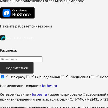
Мобильное приложение Forbes Russia на Android
На сайте работает синтез речи
Рассылка:
Подписаться
Все сразу
Еженедельная
Ежедневная
Ново
Наименование издания:
forbes.ru
Cетевое издание «
forbes.ru
» зарегистрировано Федеральной 
принятия решения о регистрации: серия Эл № ФС77-82431 от 23 
Адрес редакции, издателя: 123022, г. Москва, ул. Звенигородская 2-