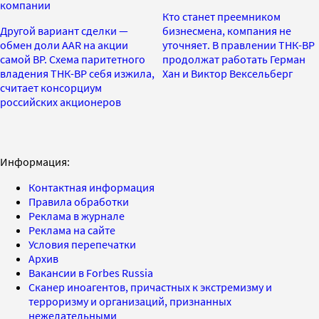
компании
Кто станет преемником
Другой вариант сделки —
бизнесмена, компания не
обмен доли AAR на акции
уточняет. В правлении ТНК-BP
самой BP. Схема паритетного
продолжат работать Герман
владения ТНК-BP себя изжила,
Хан и Виктор Вексельберг
считает консорциум
российских акционеров
Информация:
Контактная информация
Правила обработки
Реклама в журнале
Реклама на сайте
Условия перепечатки
Архив
Вакансии в Forbes Russia
Сканер иноагентов, причастных к экстремизму и
терроризму и организаций, признанных
нежелательными