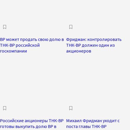
BP может продать свою долю в
Фридман: контролировать
ТНК-BP российской
ТНК-BP должен один из
госкомпании
акционеров
Российские акционеры ТНК-BP
Михаил Фридман уходит с
готовы выкупить долю BP в
поста главы ТНК-BP