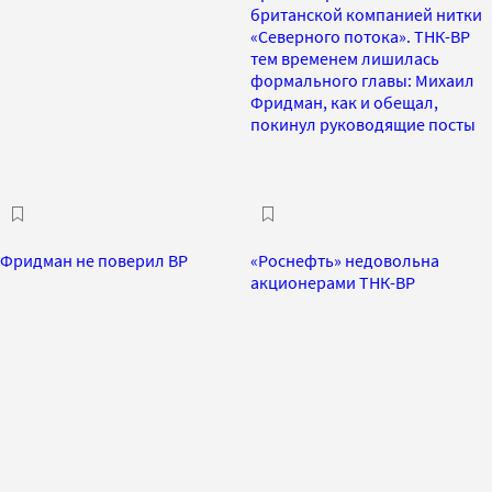
британской компанией нитки
«Северного потока». ТНК-BP
тем временем лишилась
формального главы: Михаил
Фридман, как и обещал,
покинул руководящие посты
Фридман не поверил BP
«Роснефть» недовольна
акционерами ТНК-BP