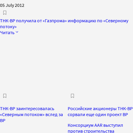
05 July 2012
ТНК-BP получила от «Газпрома» информацию по «Северному
потоку»
Читать
ТНК-BP заинтересовалась
Российские акционеры ТНК-BP
«Северным потоком» вслед за
сорвали еще один проект BP
BP
Консорциум AAR выступил
против строительства