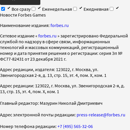
Все сразу
Еженедельная
Ежедневная
Новости Forbes Games
Наименование издания:
forbes.ru
Cетевое издание «
forbes.ru
» зарегистрировано Федеральной
службой по надзору в сфере связи, информационных
технологий и массовых коммуникаций, регистрационный
номер и дата принятия решения о регистрации: серия Эл №
ФС77-82431 от 23 декабря 2021 г.
Адрес редакции, издателя: 123022, г. Москва, ул.
Звенигородская 2-я, д. 13, стр. 15, эт. 4, пом. X, ком. 1
Адрес редакции: 123022, г. Москва, ул. Звенигородская 2-я, д.
13, стр. 15, эт. 4, пом. X, ком. 1
Главный редактор: Мазурин Николай Дмитриевич
Адрес электронной почты редакции:
press-release@forbes.ru
Номер телефона редакции:
+7 (495) 565-32-06