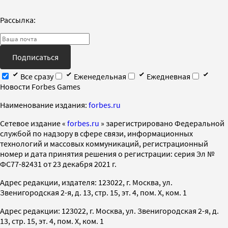
Рассылка:
Подписаться
Все сразу
Еженедельная
Ежедневная
Новости Forbes Games
Наименование издания:
forbes.ru
Cетевое издание «
forbes.ru
» зарегистрировано Федеральной
службой по надзору в сфере связи, информационных
технологий и массовых коммуникаций, регистрационный
номер и дата принятия решения о регистрации: серия Эл №
ФС77-82431 от 23 декабря 2021 г.
Адрес редакции, издателя: 123022, г. Москва, ул.
Звенигородская 2-я, д. 13, стр. 15, эт. 4, пом. X, ком. 1
Адрес редакции: 123022, г. Москва, ул. Звенигородская 2-я, д.
13, стр. 15, эт. 4, пом. X, ком. 1