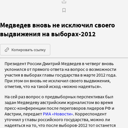
Медведев вновь не исключил своего
выдвижения на выборах-2012
Копировать ссылку
Президент России Дмитрий Медведев в четверг вновь
уклонился от прямого ответа на вопрос о возможности
участия в выборах главы государства в марте 2012 года.
При этом он вновь не исключил своего выдвижения,
отметив, что на такой исход «можно надеяться».
На сей раз вопрос о предвыборных перспективах был
задан Медведеву австрийским журналистом во время
пресс-конференции после переговоров лидеров РФ и
Австрии, передает
РИА «Новости»
. Корреспондент
уточнил у главы российского государства, можно ли
надеяться на то, что после выборов-2012 тот останется