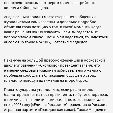
непосредственным партнером своего австрийского
коллеги Хайнца Фищера.
«Надеюсь, материалы моего вчерашнего общения с
журналистами Вам известны. Я довольно подробно
объяснял свою позицию о том, в какой момент и когда
какие решения нужно озвучить. Если Вы задаете мне
вопрос в таком ключе – можно ли надеяться, то надеяться
абсолютно точно можно», – ответил Медведев.
Накануне на большой пресс-конференции в московской
школе управления «Сколково» президент заявил, что
намерен следовать «законам избирательного жанра»,
пообещав сообщить в ближайшем будущем о своих
планах по поводу выдвижения на второй срок.
Глава государства уточнил, что, если решит вновь
баллотироваться на пост президента, то будет опираться,
в том числе, на политические силы, которые выдвигали
его в 2008 году («Единая Россия», «Справедливая Россия»,
Аграрная партия и «Гражданская сила»). Также Медведев