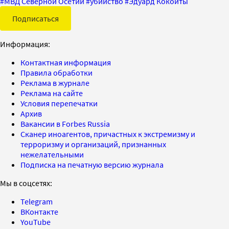
#
МВД Северной Осетии
#
убийство
#
Эдуард Кокойты
Подписаться
Информация:
Контактная информация
Правила обработки
Реклама в журнале
Реклама на сайте
Условия перепечатки
Архив
Вакансии в Forbes Russia
Сканер иноагентов, причастных к экстремизму и
терроризму и организаций, признанных
нежелательными
Подписка на печатную версию журнала
Мы в соцсетях:
Telegram
ВКонтакте
YouTube