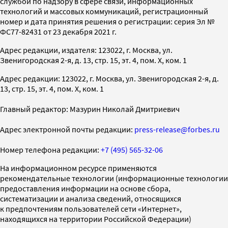
службой по надзору в сфере связи, информационных
технологий и массовых коммуникаций, регистрационный
номер и дата принятия решения о регистрации: серия Эл №
ФС77-82431 от 23 декабря 2021 г.
Адрес редакции, издателя: 123022, г. Москва, ул.
Звенигородская 2-я, д. 13, стр. 15, эт. 4, пом. X, ком. 1
Адрес редакции: 123022, г. Москва, ул. Звенигородская 2-я, д.
13, стр. 15, эт. 4, пом. X, ком. 1
Главный редактор: Мазурин Николай Дмитриевич
Адрес электронной почты редакции:
press-release@forbes.ru
Номер телефона редакции:
+7 (495) 565-32-06
На информационном ресурсе применяются
рекомендательные технологии (информационные технологии
предоставления информации на основе сбора,
систематизации и анализа сведений, относящихся
к предпочтениям пользователей сети «Интернет»,
находящихся на территории Российской Федерации)