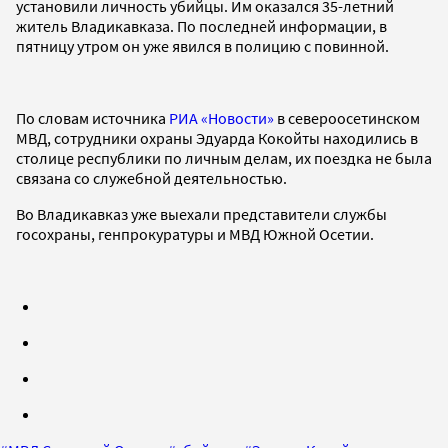
установили личность убийцы. Им оказался 35-летний
житель Владикавказа. По последней информации, в
пятницу утром он уже явился в полицию с повинной.
По словам источника
РИА «Новости»
в североосетинском
МВД, сотрудники охраны Эдуарда Кокойты находились в
столице республики по личным делам, их поездка не была
связана со служебной деятельностью.
Во Владикавказ уже выехали представители службы
госохраны, генпрокуратуры и МВД Южной Осетии.