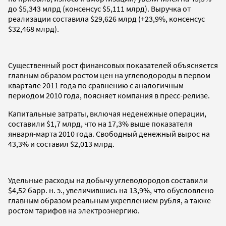
до $5,343 млрд (консенсус $5,111 млрд). Выручка от
реализации составила $29,626 млрд (+23,9%, консенсус
$32,468 млрд).
Существенный рост финансовых показателей объясняется
главным образом ростом цен на углеводороды в первом
квартале 2011 года по сравнению с аналогичным
периодом 2010 года, поясняет компания в пресс-релизе.
Капитальные затраты, включая неденежные операции,
составили $1,7 млрд, что на 17,3% выше показателя
января-марта 2010 года. Свободный денежный вырос на
43,3% и составил $2,013 млрд.
Удельные расходы на добычу углеводородов составили
$4,52 барр. н. э., увеличившись на 13,9%, что обусловлено
главным образом реальным укреплением рубля, а также
ростом тарифов на электроэнергию.