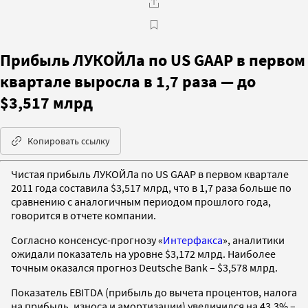
Прибыль ЛУКОЙЛа по US GAAP в первом
квартале выросла в 1,7 раза — до
$3,517 млрд
Копировать ссылку
Чистая прибыль ЛУКОЙЛа по US GAAP в первом квартале
2011 года составила $3,517 млрд, что в 1,7 раза больше по
сравнению с аналогичным периодом прошлого года,
говорится в отчете компании.
Согласно консенсус-прогнозу «
Интерфакса
», аналитики
ожидали показатель на уровне $3,172 млрд. Наиболее
точным оказался прогноз Deutsche Bank – $3,578 млрд.
Показатель EBITDA (прибыль до вычета процентов, налога
на прибыль, износа и амортизации) увеличился на 43,3% –