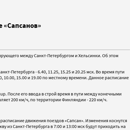
е «Сапсанов»
сирующего между Санкт-Петербургом и Хельсинки. Об этом
т-Петербурга - 6.40, 11.25, 15.25 и 20.25 мск. Во время пути
0, 10.00, 15.00 и 19.00 по местному времени. Данное расписание
. После его ввода в строй время в пути между конечными
ляет 200 км/ч, по территории Финляндии - 220 км/ч.
т расписание движения поездов «Сапсан». Изменения коснутся
 из Санкт-Петербурга в 7:00 и 13:00 мск будут приходить на