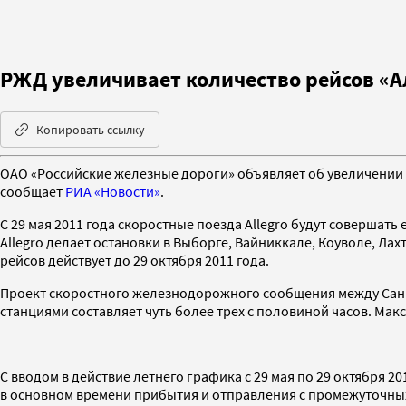
РЖД увеличивает количество рейсов «А
Копировать ссылку
ОАО «Российские железные дороги» объявляет об увеличении в
сообщает
РИА «Новости»
.
С 29 мая 2011 года скоростные поезда Allegro будут совершать 
Allegro делает остановки в Выборге, Вайниккале, Коуволе, Лахт
рейсов действует до 29 октября 2011 года.
Проект скоростного железнодорожного сообщения между Санкт
станциями составляет чуть более трех с половиной часов. Макс
С вводом в действие летнего графика с 29 мая по 29 октября 
в основном времени прибытия и отправления с промежуточных с