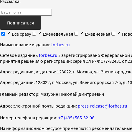
Рассылка:
Подписаться
Все сразу
Еженедельная
Ежедневная
Ново
Наименование издания:
forbes.ru
Cетевое издание «
forbes.ru
» зарегистрировано Федеральной 
принятия решения о регистрации: серия Эл № ФС77-82431 от 23 
Адрес редакции, издателя: 123022, г. Москва, ул. Звенигородская 2-
Адрес редакции: 123022, г. Москва, ул. Звенигородская 2-я, д. 13, с
Главный редактор: Мазурин Николай Дмитриевич
Адрес электронной почты редакции:
press-release@forbes.ru
Номер телефона редакции:
+7 (495) 565-32-06
На информационном ресурсе применяются рекомендательные 