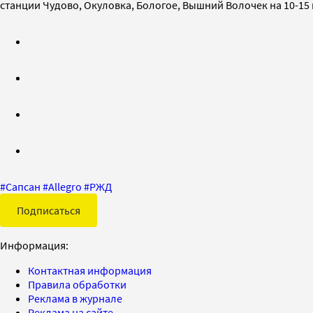
станции Чудово, Окуловка, Бологое, Вышний Волочек на 10-15
#
Сапсан
#
Allegro
#
РЖД
Подписаться
Информация:
Контактная информация
Правила обработки
Реклама в журнале
Реклама на сайте