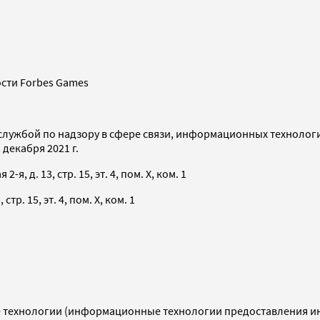
сти Forbes Games
службой по надзору в сфере связи, информационных технолог
декабря 2021 г.
я, д. 13, стр. 15, эт. 4, пом. X, ком. 1
тр. 15, эт. 4, пом. X, ком. 1
технологии (информационные технологии предоставления инф