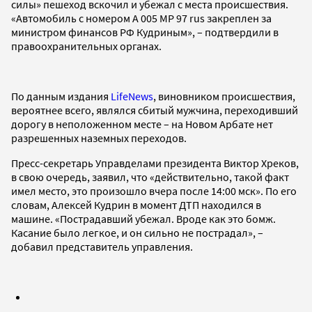
силы» пешеход вскочил и убежал с места происшествия.
«Автомобиль с номером А 005 МР 97 rus закреплен за
министром финансов РФ Кудриным», – подтвердили в
правоохранительных органах.
По данным издания
LifeNews
, виновником происшествия,
вероятнее всего, являлся сбитый мужчина, переходивший
дорогу в неположенном месте – на Новом Арбате нет
разрешенных наземных переходов.
Пресс-секретарь Управделами президента Виктор Хреков,
в свою очередь, заявил, что «действительно, такой факт
имел место, это произошло вчера после 14:00 мск». По его
словам, Алексей Кудрин в момент ДТП находился в
машине. «Пострадавший убежал. Вроде как это бомж.
Касание было легкое, и он сильно не пострадал», –
добавил представитель управления.