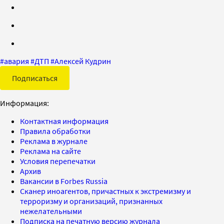
#
авария
#
ДТП
#
Алексей Кудрин
Подписаться
Информация:
Контактная информация
Правила обработки
Реклама в журнале
Реклама на сайте
Условия перепечатки
Архив
Вакансии в Forbes Russia
Сканер иноагентов, причастных к экстремизму и
терроризму и организаций, признанных
нежелательными
Подписка на печатную версию журнала