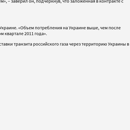
, – заверил он, подчеркнув, что заложенная в контракте с
а Украине. «Объем потребления на Украине выше, чем после
м квартале 2011 года».
тавки транзита российского газа через территорию Украины в