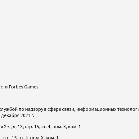
сти Forbes Games
службой по надзору в сфере связи, информационных технолог
декабря 2021 г.
я, д. 13, стр. 15, эт. 4, пом. X, ком. 1
тр. 15, эт. 4, пом. X, ком. 1