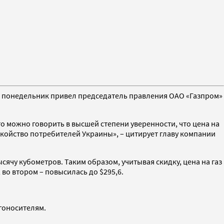
з в понедельник привел председатель правления ОАО «Газпром»
о можно говорить в высшей степени уверенности, что цена на
окойство потребителей Украины», – цитирует главу компании
сячу кубометров. Таким образом, учитывая скидку, цена на газ
 во втором – повысилась до $295,6.
ргоносителям.