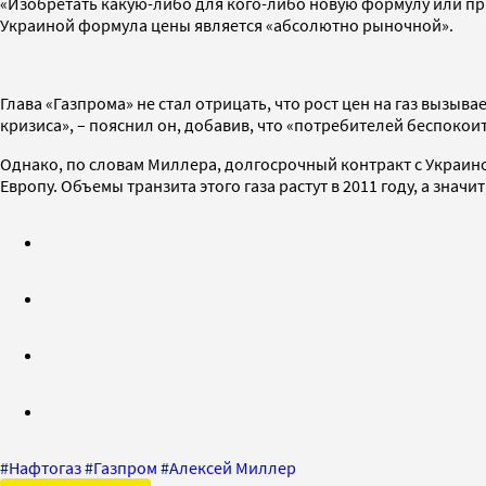
«Изобретать какую-либо для кого-либо новую формулу или прив
Украиной формула цены является «абсолютно рыночной».
Глава «Газпрома» не стал отрицать, что рост цен на газ вызы
кризиса», – пояснил он, добавив, что «потребителей беспокои
Однако, по словам Миллера, долгосрочный контракт с Украин
Европу. Объемы транзита этого газа растут в 2011 году, а знач
#
Нафтогаз
#
Газпром
#
Алексей Миллер