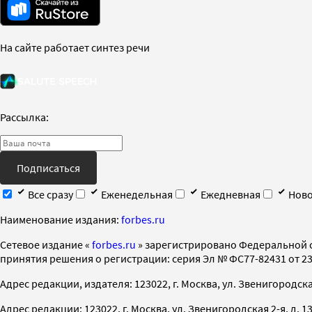
На сайте работает синтез речи
Рассылка:
Подписаться
Все сразу
Еженедельная
Ежедневная
Ново
Наименование издания:
forbes.ru
Cетевое издание «
forbes.ru
» зарегистрировано Федеральной 
принятия решения о регистрации: серия Эл № ФС77-82431 от 23 
Адрес редакции, издателя: 123022, г. Москва, ул. Звенигородская 2-
Адрес редакции: 123022, г. Москва, ул. Звенигородская 2-я, д. 13, с