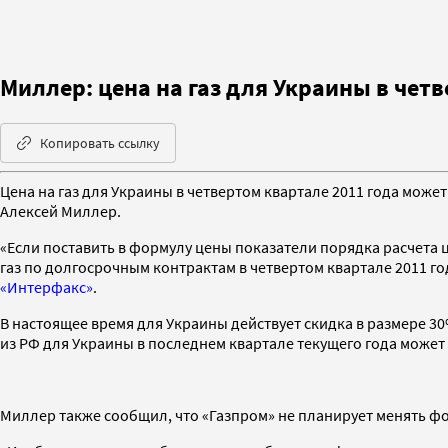
Миллер: цена на газ для Украины в чет
Копировать ссылку
Цена на газ для Украины в четвертом квартале 2011 года може
Алексей Миллер.
«Если поставить в формулу цены показатели порядка расчета ц
газ по долгосрочным контрактам в четвертом квартале 2011 го
«Интерфакс»
.
В настоящее время для Украины действует скидка в размере 30%
из РФ для Украины в последнем квартале текущего года может с
Миллер также сообщил, что «Газпром» не планирует менять фо